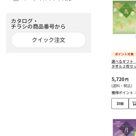
で探す（3,000円未満）
（78）
カタログ・
出産祝い・ギフトを予算
チラシの商品番号から
で探す（3,000円～5,000
円未満）（151）
出産祝い・ギフトを予算
で探す（5,000円～
選べるギフト
10,000円未満）（122）
タオル２枚セ
出産祝い・ギフトを予算
5,720
円
で探す（10,000円～
(送料・税込)
15,000円未満）（44）
獲得ポイント
出産祝い・ギフトを予算
詳細
で探す（15,000円～
30,000円未満）（33）
出産祝い・ギフトを予算