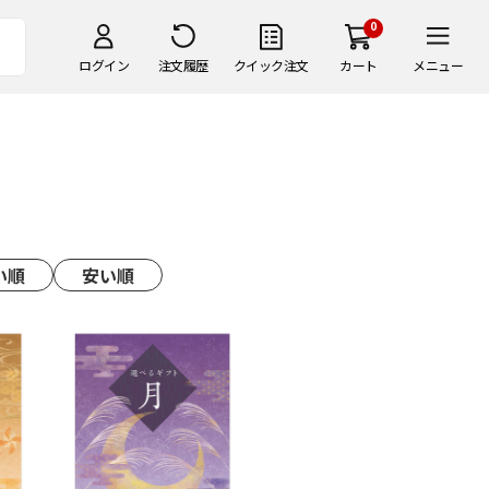
0
ログイン
注文履歴
クイック注文
カート
メニュー
い順
安い順