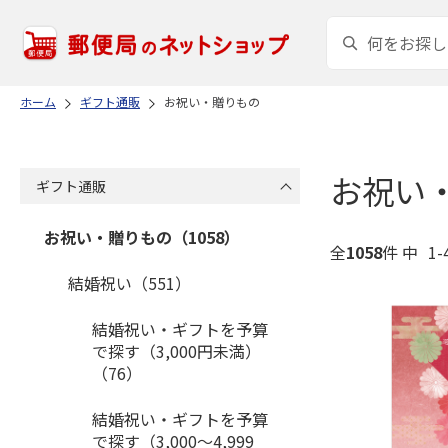
ホーム
ギフト通販
お祝い・贈りもの
お祝い
ギフト通販
お祝い・贈りもの（1058）
全
1058
件 中
1-
結婚祝い（551）
結婚祝い・ギフトを予算
で探す（3,000円未満）
（76）
結婚祝い・ギフトを予算
で探す（3,000～4,999