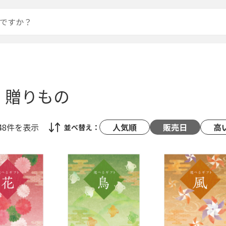
・贈りもの
48件
を表示
人気順
販売日
高
並べ替え：