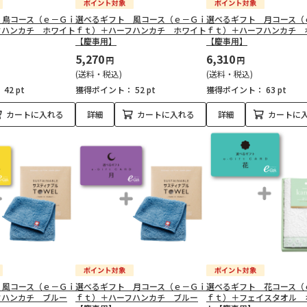
 鳥コース（ｅ－Ｇｉ
選べるギフト 風コース（ｅ－Ｇｉ
選べるギフト 月コース（
フハンカチ ホワイト
ｆｔ）＋ハーフハンカチ ホワイト
ｆｔ）＋ハーフハンカチ 
【慶事用】
【慶事用】
5,270
6,310
円
円
(送料・税込)
(送料・税込)
：
42 pt
獲得ポイント：
52 pt
獲得ポイント：
63 pt
カートに入れる
詳細
カートに入れる
詳細
カートに
 風コース（ｅ－Ｇｉ
選べるギフト 月コース（ｅ－Ｇｉ
選べるギフト 花コース（
フハンカチ ブルー
ｆｔ）＋ハーフハンカチ ブルー
ｆｔ）＋フェイスタオル 