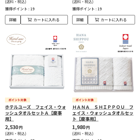
(送料・税込)
(送料・税込)
獲得ポイント :
19
獲得ポイント :
19
詳細
カートに入れる
詳細
カートに入れる
ホテルユーズ フェイス・ウォ
ＨＡＮＡ ＳＨＩＰＰＯＵ フ
ッシュタオルセットＡ【慶事
ェイス・ウォッシュタオルセッ
用】
ト【慶事用】
2,530
1,980
円
円
(送料・税込)
(送料・税込)