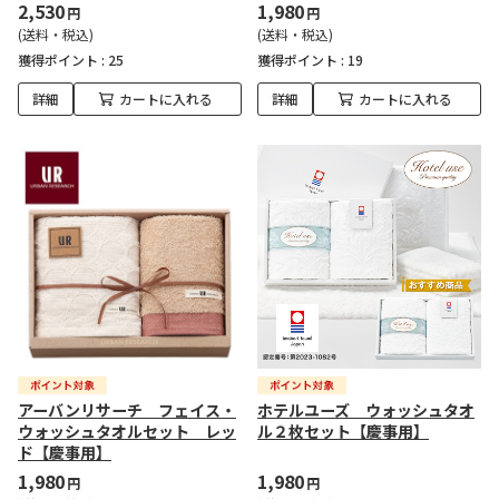
2,530
1,980
円
円
(送料・税込)
(送料・税込)
獲得ポイント :
25
獲得ポイント :
19
詳細
カートに入れる
詳細
カートに入れる
アーバンリサーチ フェイス・
ホテルユーズ ウォッシュタオ
ウォッシュタオルセット レッ
ル２枚セット【慶事用】
ド【慶事用】
1,980
1,980
円
円