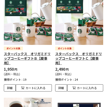
スターバックス オリガミドリ
スターバックス オリガミドリ
ップコーヒーギフトＢ【慶事
ップコーヒーギフトＣ【慶事
用】
用】
1,950
2,490
円
円
(送料・税込)
(送料・税込)
獲得ポイント :
19
獲得ポイント :
24
詳細
カートに入れる
詳細
カートに入れる