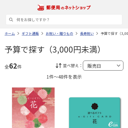
ホーム
ギフト通販
お祝い・贈りもの
長寿祝い
予算で探す（3,0
予算で探す（3,000円未満）
62
並べ替え：
全
件
1件～48件を表示