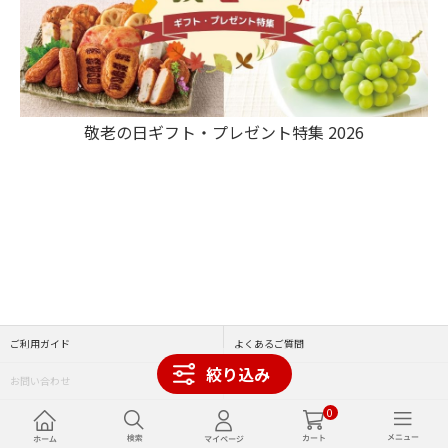
敬老の日ギフト・プレゼント特集 2026
ご利用ガイド
よくあるご質問
絞り込み
お問い合わせ
利用規約
0
サイト運営会社について
特定商取引法に基づく表記について