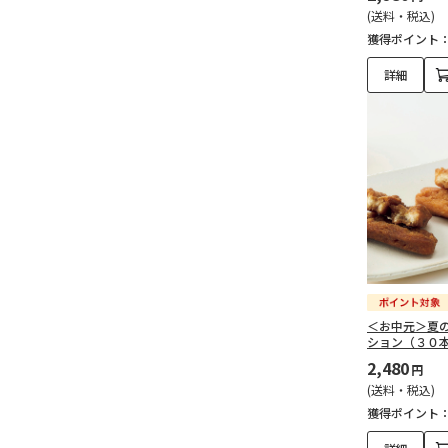
(送料・税込)
獲得ポイント
詳細
＜お中元＞夏
ション（３０
2,480
円
(送料・税込)
獲得ポイント