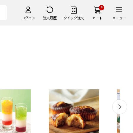
0
ログイン
注文履歴
クイック注文
カート
メニュー