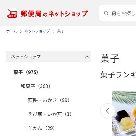
ホーム
ネットショップ
菓子
菓子
ネットショップ
菓子（975）
菓子ラン
和菓子（363）
煎餅・おかき（99）
えび煎・いか煎（3）
羊かん（29）