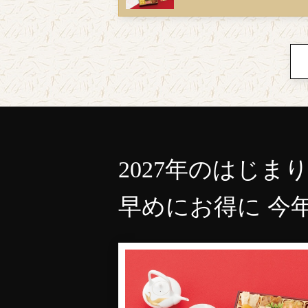
2027年のはじま
早めにお得に 今