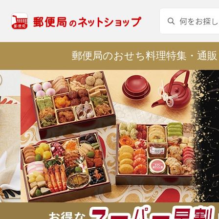
郵便局のおせち料理特集・通