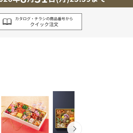
カタログ・チラシの商品番号から
クイック注文