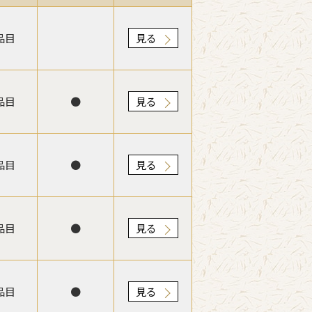
品目
見る
品目
●
見る
品目
●
見る
品目
●
見る
品目
●
見る