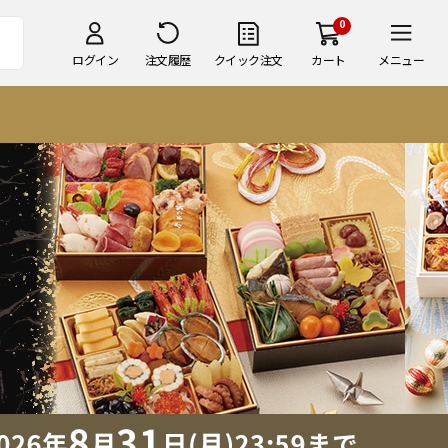
0
ログイン
注文履歴
クイック注文
カート
メニュー