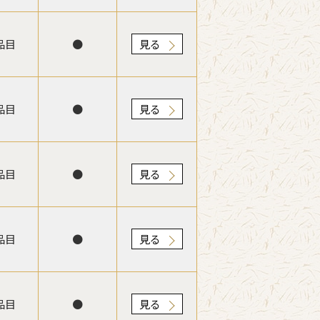
品目
●
見る
品目
●
見る
品目
●
見る
品目
●
見る
品目
●
見る