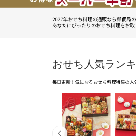
2027年おせち料理の通販なら郵便局
あなたにぴったりのおせち料理をお取
おせち人気ラン
毎日更新！気になるおせち料理特集の人