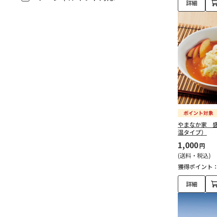
詳細
やまなか家 
温タイプ）
1,000
円
(送料・税込)
獲得ポイント
詳細