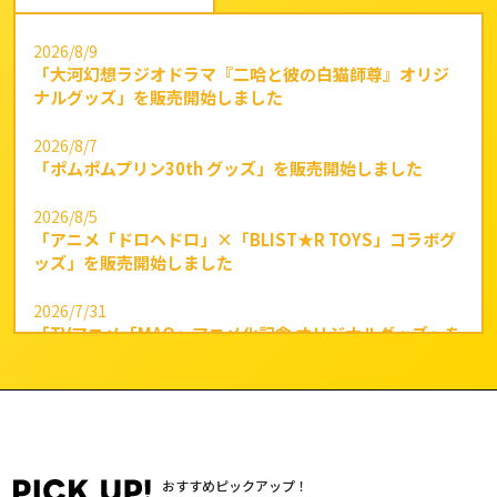
2026/8/9
「大河幻想ラジオドラマ『二哈と彼の白猫師尊』オリジ
ナルグッズ」を販売開始しました
2026/8/7
「ポムポムプリン30th グッズ」を販売開始しました
2026/8/5
「アニメ「ドロヘドロ」×「BLIST★R TOYS」コラボグ
ッズ」を販売開始しました
2026/7/31
「TVアニメ「MAO」アニメ化記念 オリジナルグッズ」を
販売開始しました
2026/7/29
「りくりゅう メモリアルフレーム切手セット」を販売開
始しました
おすすめピックアップ！