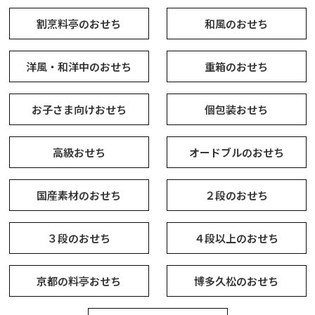
割烹料亭のおせち
和風のおせち
洋風・和洋中のおせち
重箱のおせち
お子さま向けおせち
個包装おせち
高級おせち
オードブルのおせち
国産素材のおせち
２段のおせち
３段のおせち
４段以上のおせち
京都の料亭おせち
博多久松のおせち