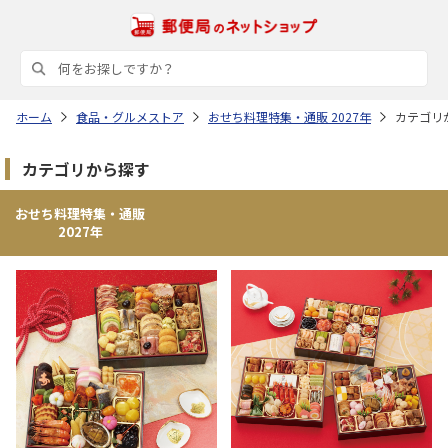
ホーム
食品・グルメストア
おせち料理特集・通販 2027年
カテゴリ
カテゴリから探す
おせち料理特集・通販
2027年