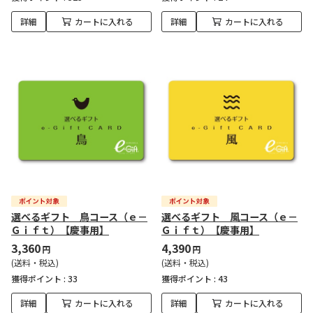
詳細
カートに入れる
詳細
カートに入れる
選べるギフト 鳥コース（ｅ－
選べるギフト 風コース（ｅ－
Ｇｉｆｔ）【慶事用】
Ｇｉｆｔ）【慶事用】
3,360
4,390
円
円
(送料・税込)
(送料・税込)
獲得ポイント :
33
獲得ポイント :
43
詳細
カートに入れる
詳細
カートに入れる