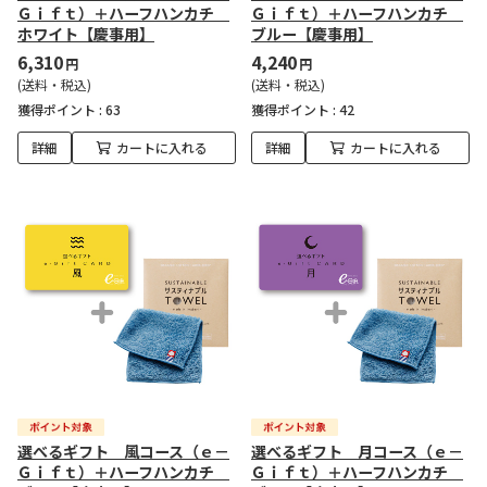
Ｇｉｆｔ）＋ハーフハンカチ
Ｇｉｆｔ）＋ハーフハンカチ
ホワイト【慶事用】
ブルー【慶事用】
6,310
4,240
円
円
(送料・税込)
(送料・税込)
獲得ポイント :
63
獲得ポイント :
42
詳細
カートに入れる
詳細
カートに入れる
選べるギフト 風コース（ｅ－
選べるギフト 月コース（ｅ－
Ｇｉｆｔ）＋ハーフハンカチ
Ｇｉｆｔ）＋ハーフハンカチ