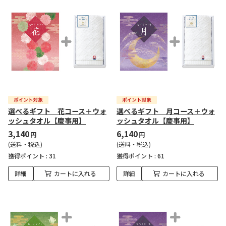
選べるギフト 花コース＋ウォ
選べるギフト 月コース＋ウォ
ッシュタオル【慶事用】
ッシュタオル【慶事用】
3,140
6,140
円
円
(送料・税込)
(送料・税込)
獲得ポイント :
31
獲得ポイント :
61
詳細
カートに入れる
詳細
カートに入れる