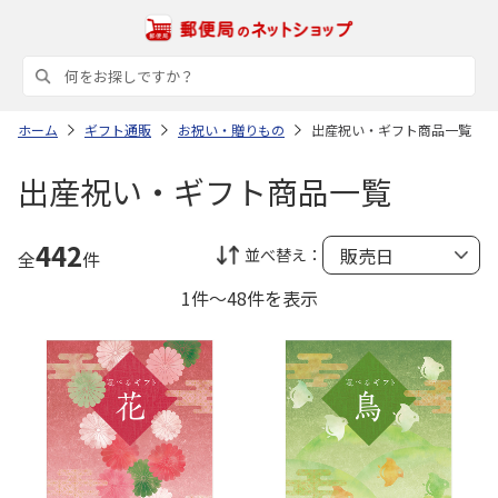
ホーム
ギフト通販
お祝い・贈りもの
出産祝い・ギフト商品一覧
出産祝い・ギフト商品一覧
442
並べ替え：
全
件
1件～48件を表示