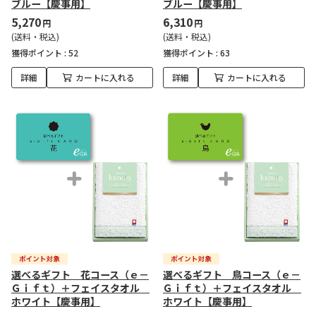
ブルー【慶事用】
ブルー【慶事用】
5,270
6,310
円
円
(送料・税込)
(送料・税込)
獲得ポイント :
52
獲得ポイント :
63
詳細
カートに入れる
詳細
カートに入れる
選べるギフト 花コース（ｅ－
選べるギフト 鳥コース（ｅ－
Ｇｉｆｔ）＋フェイスタオル
Ｇｉｆｔ）＋フェイスタオル
ホワイト【慶事用】
ホワイト【慶事用】