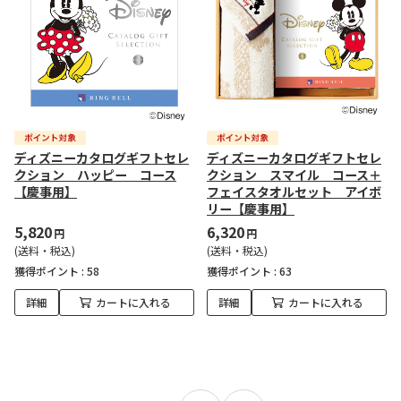
ディズニーカタログギフトセレ
ディズニーカタログギフトセレ
クション ハッピー コース
クション スマイル コース＋
【慶事用】
フェイスタオルセット アイボ
リー【慶事用】
5,820
6,320
円
円
(送料・税込)
(送料・税込)
獲得ポイント :
58
獲得ポイント :
63
詳細
カートに入れる
詳細
カートに入れる