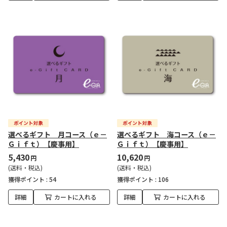
選べるギフト 月コース（ｅ－
選べるギフト 海コース（ｅ－
Ｇｉｆｔ）【慶事用】
Ｇｉｆｔ）【慶事用】
5,430
10,620
円
円
(送料・税込)
(送料・税込)
獲得ポイント :
54
獲得ポイント :
106
詳細
カートに入れる
詳細
カートに入れる