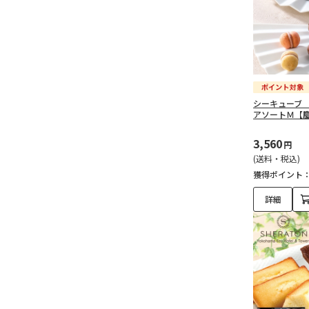
シーキューブ
アソートＭ【
3,560
円
(送料・税込)
獲得ポイント
詳細