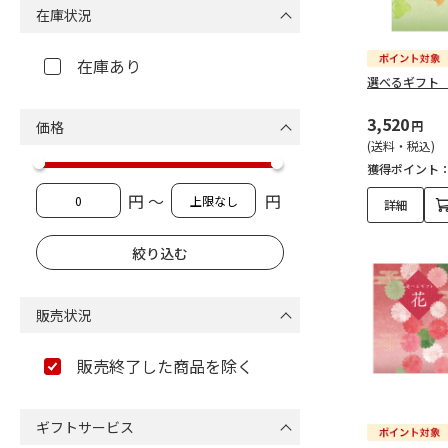
在庫状況
在庫あり
選べるギフト
3,520
価格
円
(送料・税込)
獲得ポイント
円 ～
円
詳細
販売状況
販売終了した商品を除く
ギフトサービス