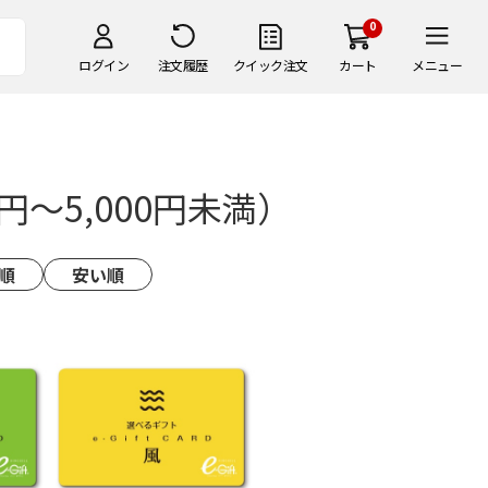
0
ログイン
注文履歴
クイック注文
カート
メニュー
～5,000円未満）
順
安い順