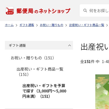
ホーム
ギフト通販
お祝い・贈りもの
出産祝い・ギフト商品一覧
出産祝い
ギフト通販
お祝い・贈りもの（151）
全
151
件 中
1-
出産祝い・ギフト商品一覧
（151）
出産祝い・ギフトを予算
で探す（3,000円～5,000
円未満）（151）