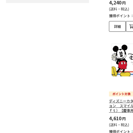
4,240
円
(送料・税込)
獲得ポイント
詳細
ディズニーカ
ョン スマイ
ｆｔ）【慶事
4,610
円
(送料・税込)
獲得ポイント