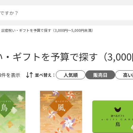
出産祝い・ギフトを予算で探す（3,000円～5,000円未満）
・ギフトを予算で探す（3,000円
48件
を表示
人気順
販売日
高い
並べ替え：