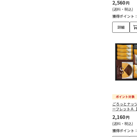
2,560
円
(送料・税込)
獲得ポイント
詳細
ごろっとナッ
ーフレットＡ
2,160
円
(送料・税込)
獲得ポイント