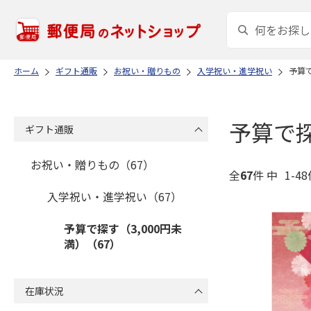
ホーム
ギフト通販
お祝い・贈りもの
入学祝い・進学祝い
予算で
予算で探
ギフト通販
お祝い・贈りもの（67）
全
67
件 中
1-4
入学祝い・進学祝い（67）
予算で探す（3,000円未
満）（67）
在庫状況