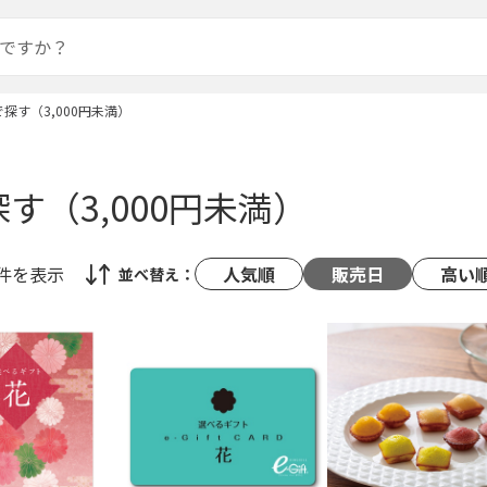
探す（3,000円未満）
す（3,000円未満）
8件
を表示
人気順
販売日
高い
並べ替え：