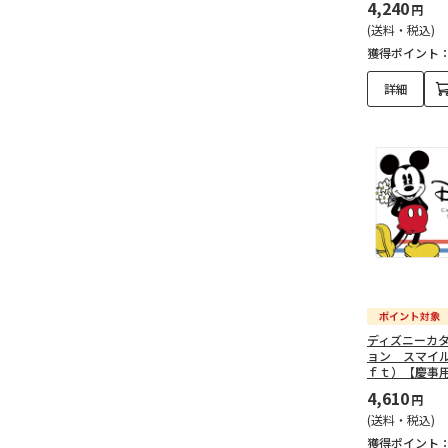
4,240
円
(送料・税込)
獲得ポイント
詳細
ディズニーカ
ョン スマイ
ｆｔ）【慶事
4,610
円
(送料・税込)
獲得ポイント