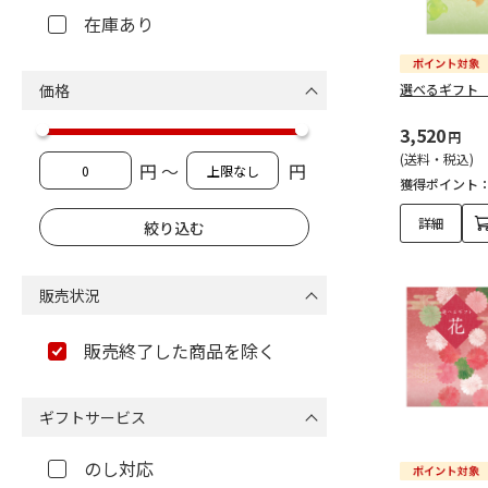
在庫あり
価格
選べるギフト
3,520
円
(送料・税込)
円 ～
円
獲得ポイント
詳細
販売状況
販売終了した商品を除く
ギフトサービス
のし対応