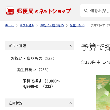
ホーム
ギフト通販
お祝い・贈りもの
誕生日祝い
予算で探す（3,
予算で探
ギフト通販
お祝い・贈りもの（233）
全
233
件 中
1-
誕生日祝い（233）
予算で探す（3,000～
4,999円）（233）
在庫状況