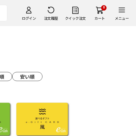
0
ログイン
注文履歴
クイック注文
カート
メニュー
順
安い順