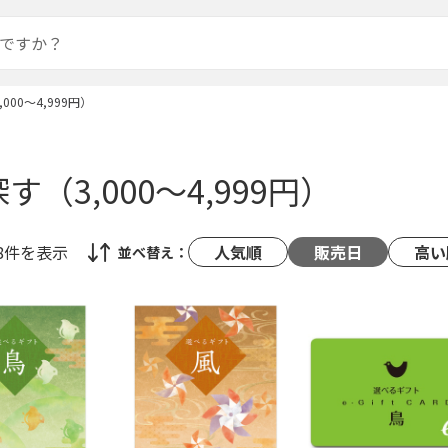
000～4,999円）
す（3,000～4,999円）
48件
を表示
人気順
販売日
高い
並べ替え：