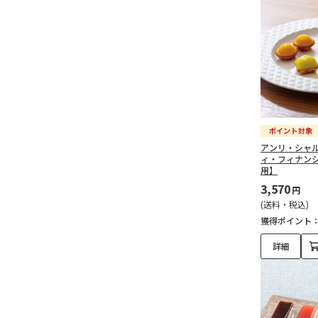
アンリ・シャ
ィ・フィナン
用】
3,570
円
(送料・税込)
獲得ポイント
詳細