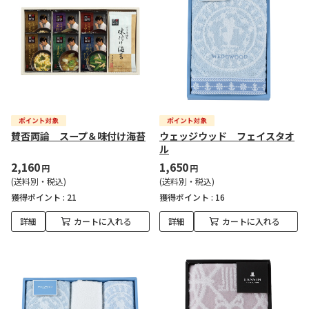
賛否両論 スープ＆味付け海苔
ウェッジウッド フェイスタオ
ル
2,160
1,650
円
円
(送料別・税込)
(送料別・税込)
獲得ポイント :
21
獲得ポイント :
16
詳細
カートに入れる
詳細
カートに入れる