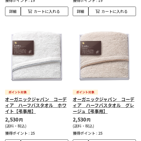
獲得ポイント :
19
獲得ポイント :
19
詳細
カートに入れる
詳細
カートに入れる
オーガニックジャパン コーデ
オーガニックジャパン コーデ
ィア ハーフバスタオル ホワ
ィア ハーフバスタオル グレ
イト【弔事用】
ージュ【弔事用】
2,530
2,530
円
円
(送料・税込)
(送料・税込)
獲得ポイント :
25
獲得ポイント :
25