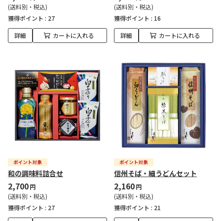
(送料別・税込)
(送料別・税込)
獲得ポイント :
27
獲得ポイント :
16
詳細
カートに入れる
詳細
カートに入れる
和の調味料詰合せ
信州そば・細うどんセット
2,700
2,160
円
円
(送料別・税込)
(送料別・税込)
獲得ポイント :
27
獲得ポイント :
21