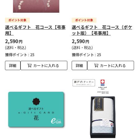
選べるギフト 花コース【弔事
選べるギフト 花コース（ポケ
用】
ット版）【弔事用】
2,590
2,590
円
円
(送料・税込)
(送料・税込)
獲得ポイント :
25
獲得ポイント :
25
詳細
カートに入れる
詳細
カートに入れる