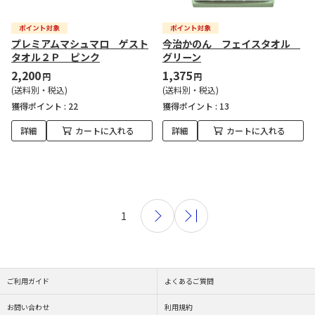
プレミアムマシュマロ ゲスト
今治かのん フェイスタオル
タオル２Ｐ ピンク
グリーン
2,200
1,375
円
円
(送料別・税込)
(送料別・税込)
獲得ポイント :
22
獲得ポイント :
13
詳細
カートに入れる
詳細
カートに入れる
1
ご利用ガイド
よくあるご質問
お問い合わせ
利用規約