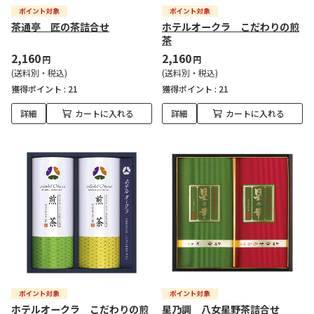
茶通亭 匠の茶詰合せ
ホテルオークラ こだわりの煎
茶
2,160
2,160
円
円
(送料別・税込)
(送料別・税込)
獲得ポイント :
21
獲得ポイント :
21
詳細
カートに入れる
詳細
カートに入れる
ホテルオークラ こだわりの煎
星乃調 八女星野茶詰合せ