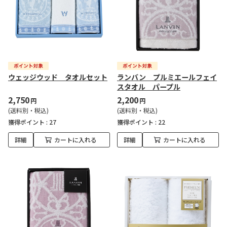
ウェッジウッド タオルセット
ランバン プルミエールフェイ
スタオル パープル
2,750
2,200
円
円
(送料別・税込)
(送料別・税込)
獲得ポイント :
27
獲得ポイント :
22
詳細
カートに入れる
詳細
カートに入れる