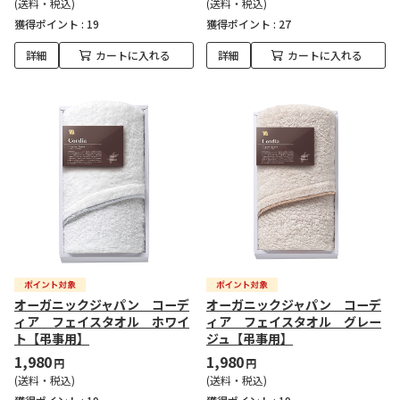
(送料・税込)
(送料・税込)
獲得ポイント :
19
獲得ポイント :
27
詳細
カートに入れる
詳細
カートに入れる
オーガニックジャパン コーデ
オーガニックジャパン コーデ
ィア フェイスタオル ホワイ
ィア フェイスタオル グレー
ト【弔事用】
ジュ【弔事用】
1,980
1,980
円
円
(送料・税込)
(送料・税込)