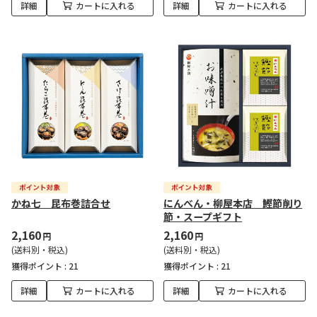
詳細
カートに入れる
詳細
カートに入れる
かね七 昆布巻詰合せ
にんべん・柳屋本店 鰹節削り
節・スープギフト
2,160
2,160
円
円
(送料別・税込)
(送料別・税込)
獲得ポイント :
21
獲得ポイント :
21
詳細
カートに入れる
詳細
カートに入れる