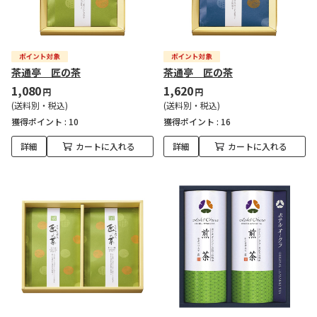
茶通亭 匠の茶
茶通亭 匠の茶
1,080
1,620
円
円
(送料別・税込)
(送料別・税込)
獲得ポイント :
10
獲得ポイント :
16
詳細
カートに入れる
詳細
カートに入れる