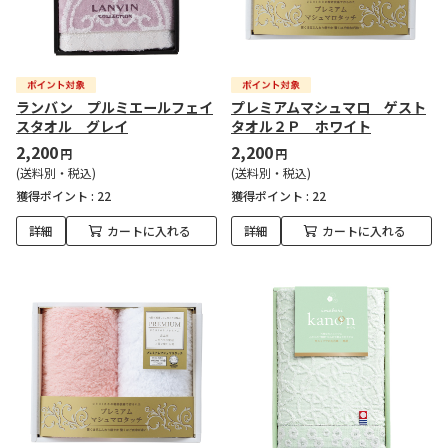
ランバン プルミエールフェイ
プレミアムマシュマロ ゲスト
スタオル グレイ
タオル２Ｐ ホワイト
2,200
2,200
円
円
(送料別・税込)
(送料別・税込)
獲得ポイント :
22
獲得ポイント :
22
詳細
カートに入れる
詳細
カートに入れる