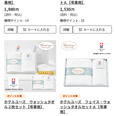
事用】
トＡ【弔事用】
1,980
2,530
円
円
(送料・税込)
(送料・税込)
獲得ポイント :
19
獲得ポイント :
25
詳細
カートに入れる
詳細
カートに入れる
ホテルユーズ ウォッシュタオ
ホテルユーズ フェイス・ウォ
ル２枚セット【弔事用】
ッシュタオルセットＡ【弔事
用】