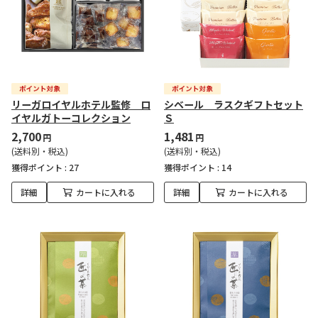
リーガロイヤルホテル監修 ロ
シベール ラスクギフトセット
イヤルガトーコレクション
Ｓ
2,700
1,481
円
円
(送料別・税込)
(送料別・税込)
獲得ポイント :
27
獲得ポイント :
14
詳細
カートに入れる
詳細
カートに入れる