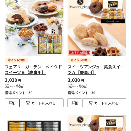
フェアリーガーデン ベイクド
スイーツアンジュ 美食スイー
スイーツＢ【慶事用】
ツＡ【慶事用】
3,030
3,030
円
円
(送料・税込)
(送料・税込)
獲得ポイント :
30
獲得ポイント :
30
詳細
カートに入れる
詳細
カートに入れる