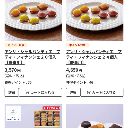
アンリ・シャルパンティエ プ
アンリ・シャルパンティエ プ
ティ・フィナンシェ２０個入
ティ・フィナンシェ２４個入
【慶事用】
【慶事用】
3,570
4,650
円
円
(送料・税込)
(送料・税込)
獲得ポイント :
35
獲得ポイント :
46
詳細
カートに入れる
詳細
カートに入れる