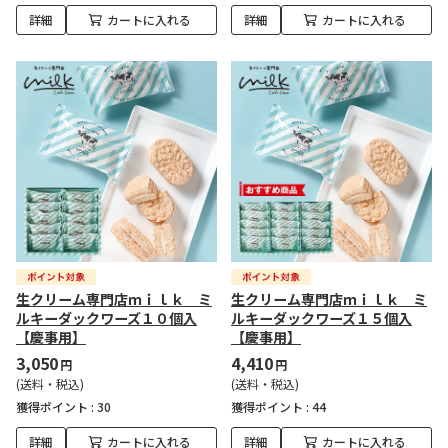
詳細
カートに入れる
詳細
カートに入れる
生クリーム専門店ｍｉｌｋ ミ
生クリーム専門店ｍｉｌｋ ミ
ルキーダックワーズ１０個入
ルキーダックワーズ１５個入
【慶事用】
【慶事用】
3,050
4,410
円
円
(送料・税込)
(送料・税込)
獲得ポイント :
30
獲得ポイント :
44
詳細
カートに入れる
詳細
カートに入れる