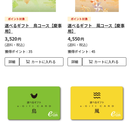
選べるギフト 鳥コース【慶事
選べるギフト 風コース【慶事
用】
用】
3,520
4,550
円
円
(送料・税込)
(送料・税込)
獲得ポイント :
35
獲得ポイント :
45
詳細
カートに入れる
詳細
カートに入れる