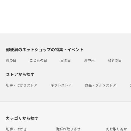
郵便局のネットショップの特集・イベント
母の日
こどもの日
父の日
お中元
敬老の日
ストアから探す
切手・はがきストア
ギフトストア
食品・グルメストア
カテゴリから探す
切手・はがき
海鮮お取り寄せ
肉お取り寄せ