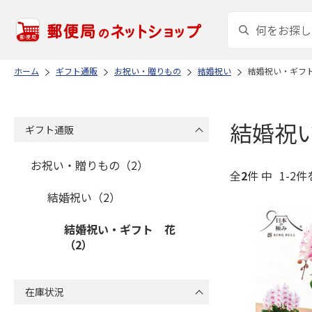
ホーム
ギフト通販
お祝い・贈りもの
結婚祝い
結婚祝い・ギフ
結婚祝
ギフト通販
お祝い・贈りもの（2）
全
2
件 中
1-2件
結婚祝い（2）
結婚祝い・ギフト 花
（2）
在庫状況