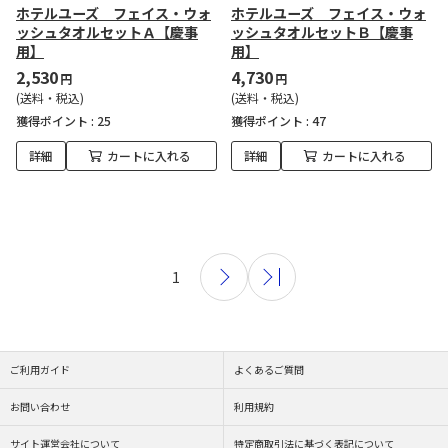
ホテルユーズ フェイス・ウォ
ホテルユーズ フェイス・ウォ
ッシュタオルセットＡ【慶事
ッシュタオルセットＢ【慶事
用】
用】
2,530
4,730
円
円
(送料・税込)
(送料・税込)
獲得ポイント :
25
獲得ポイント :
47
詳細
カートに入れる
詳細
カートに入れる
1
ご利用ガイド
よくあるご質問
お問い合わせ
利用規約
サイト運営会社について
特定商取引法に基づく表記について