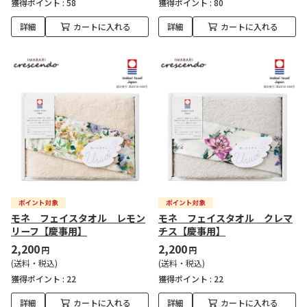
獲得ポイント :
58
獲得ポイント :
80
詳細
カートに入れる
詳細
カートに入れる
モネ フェイスタオル レモン
モネ フェイスタオル クレマ
リーフ【慶事用】
チス【慶事用】
2,200
2,200
円
円
(送料・税込)
(送料・税込)
獲得ポイント :
22
獲得ポイント :
22
詳細
カートに入れる
詳細
カートに入れる