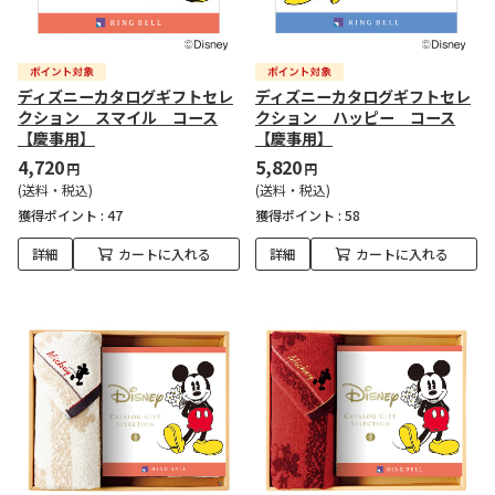
ディズニーカタログギフトセレ
ディズニーカタログギフトセレ
クション スマイル コース
クション ハッピー コース
【慶事用】
【慶事用】
4,720
5,820
円
円
(送料・税込)
(送料・税込)
獲得ポイント :
47
獲得ポイント :
58
詳細
カートに入れる
詳細
カートに入れる