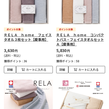
ＲＥＬＡ ｈｏｍｅ フェイス
ＲＥＬＡ ｈｏｍｅ コンパク
タオル３枚セット【慶事用】
トバス・フェイスタオルセット
Ａ【慶事用】
3,630
5,830
円
円
(送料・税込)
(送料・税込)
獲得ポイント :
36
獲得ポイント :
58
詳細
カートに入れる
詳細
カートに入れる