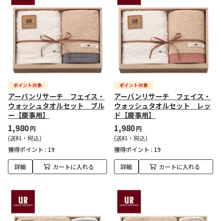
アーバンリサーチ フェイス・
アーバンリサーチ フェイス・
ウォッシュタオルセット ブル
ウォッシュタオルセット レッ
ー【慶事用】
ド【慶事用】
1,980
1,980
円
円
(送料・税込)
(送料・税込)
獲得ポイント :
19
獲得ポイント :
19
詳細
カートに入れる
詳細
カートに入れる