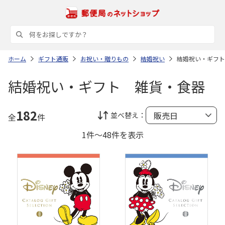
ホーム
ギフト通販
お祝い・贈りもの
結婚祝い
結婚祝い・ギフト
結婚祝い・ギフト 雑貨・食器
182
並べ替え：
全
件
1件～48件を表示