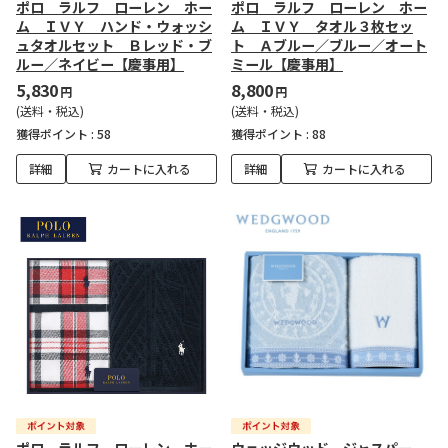
ポロ ラルフ ローレン ホー
ポロ ラルフ ローレン ホー
ム ＩＶＹ ハンド・ウォッシ
ム ＩＶＹ タオル３枚セッ
ュタオルセット Ｂレッド・ブ
ト Ａブルー／ブルー／オート
ルー／ネイビー【慶事用】
ミール【慶事用】
5,830
8,800
円
円
(送料・税込)
(送料・税込)
獲得ポイント :
58
獲得ポイント :
88
詳細
カートに入れる
詳細
カートに入れる