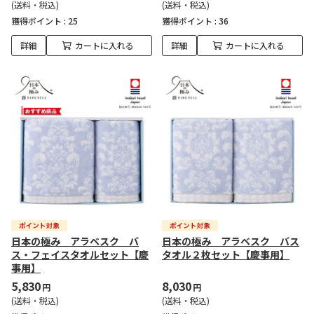
(送料・税込)
(送料・税込)
獲得ポイント :
25
獲得ポイント :
36
詳細
カートに入れる
詳細
カートに入れる
日本の極み アラベスク バ
日本の極み アラベスク バス
ス・フェイスタオルセット【慶
タオル２枚セット【慶事用】
事用】
5,830
8,030
円
円
(送料・税込)
(送料・税込)