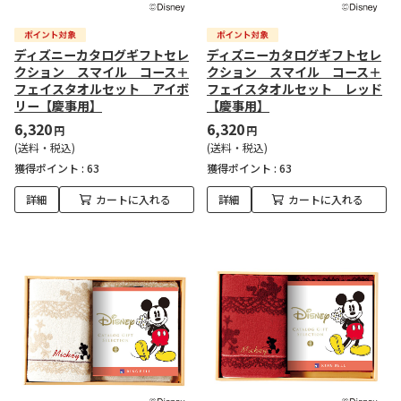
ディズニーカタログギフトセレ
ディズニーカタログギフトセレ
クション スマイル コース＋
クション スマイル コース＋
フェイスタオルセット アイボ
フェイスタオルセット レッド
リー【慶事用】
【慶事用】
6,320
6,320
円
円
(送料・税込)
(送料・税込)
獲得ポイント :
63
獲得ポイント :
63
詳細
カートに入れる
詳細
カートに入れる