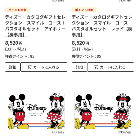
ディズニーカタログギフトセレ
ディズニーカタログギフトセレ
クション スマイル コース＋
クション スマイル コース＋
バスタオルセット アイボリー
バスタオルセット レッド【慶
【慶事用】
事用】
8,520
8,520
円
円
(送料・税込)
(送料・税込)
獲得ポイント :
85
獲得ポイント :
85
詳細
カートに入れる
詳細
カートに入れる