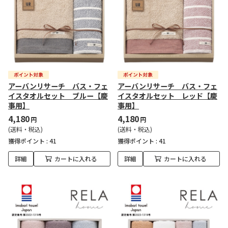
アーバンリサーチ バス・フェ
アーバンリサーチ バス・フェ
イスタオルセット ブルー【慶
イスタオルセット レッド【慶
事用】
事用】
4,180
4,180
円
円
(送料・税込)
(送料・税込)
獲得ポイント :
41
獲得ポイント :
41
詳細
カートに入れる
詳細
カートに入れる