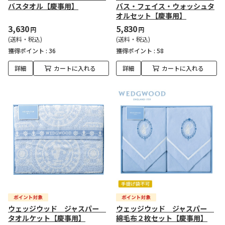
バスタオル【慶事用】
バス・フェイス・ウォッシュタ
オルセット【慶事用】
3,630
5,830
円
円
(送料・税込)
(送料・税込)
獲得ポイント :
36
獲得ポイント :
58
詳細
カートに入れる
詳細
カートに入れる
ウェッジウッド ジャスパー
ウェッジウッド ジャスパー
タオルケット【慶事用】
綿毛布２枚セット【慶事用】