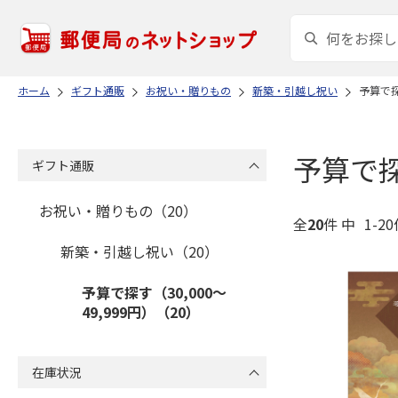
ホーム
ギフト通販
お祝い・贈りもの
新築・引越し祝い
予算で探
予算で探す
ギフト通販
お祝い・贈りもの（20）
全
20
件 中
1-2
新築・引越し祝い（20）
予算で探す（30,000～
49,999円）（20）
在庫状況