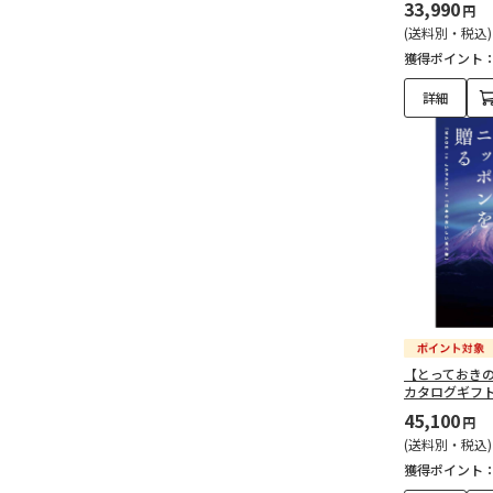
33,990
円
(送料別・税込)
獲得ポイント
詳細
【とっておき
カタログギフ
45,100
円
(送料別・税込)
獲得ポイント