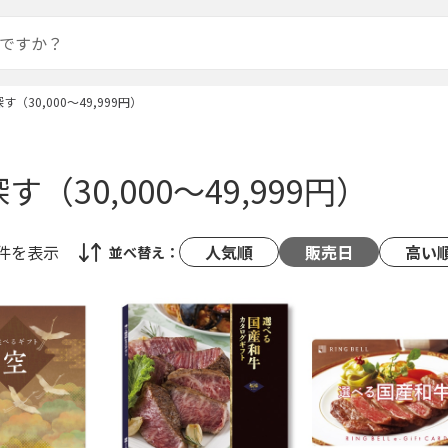
す（30,000～49,999円）
（30,000～49,999円）
0件
を表示
人気順
販売日
高い
並べ替え：