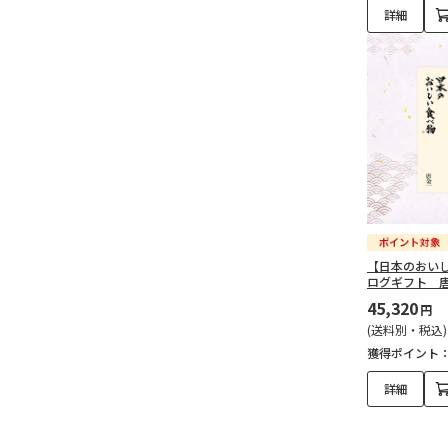
詳細
【日本のおい
ログギフト 
45,320
円
(送料別・税込)
獲得ポイント
詳細