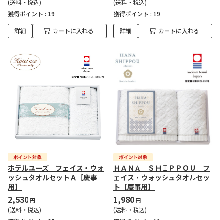
(送料・税込)
(送料・税込)
獲得ポイント :
19
獲得ポイント :
19
詳細
カートに入れる
詳細
カートに入れる
ホテルユーズ フェイス・ウォ
ＨＡＮＡ ＳＨＩＰＰＯＵ フ
ッシュタオルセットＡ【慶事
ェイス・ウォッシュタオルセッ
用】
ト【慶事用】
2,530
1,980
円
円
(送料・税込)
(送料・税込)