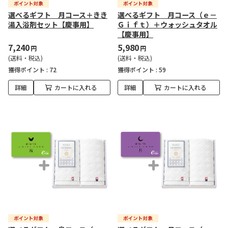
選べるギフト 月コース＋きき
選べるギフト 月コース（ｅ－
湯入浴剤セット【慶事用】
Ｇｉｆｔ）＋ウォッシュタオル
【慶事用】
7,240
5,980
円
円
(送料・税込)
(送料・税込)
獲得ポイント :
72
獲得ポイント :
59
詳細
カートに入れる
詳細
カートに入れる