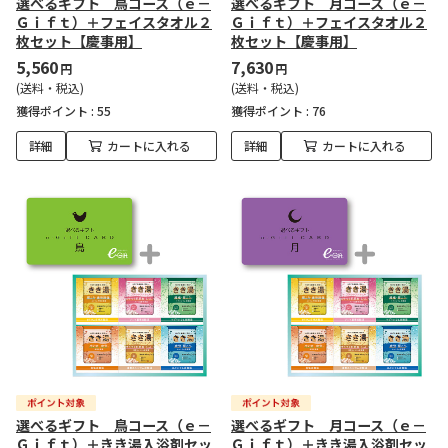
選べるギフト 鳥コース（ｅ－
選べるギフト 月コース（ｅ－
Ｇｉｆｔ）＋フェイスタオル２
Ｇｉｆｔ）＋フェイスタオル２
枚セット【慶事用】
枚セット【慶事用】
5,560
7,630
円
円
(送料・税込)
(送料・税込)
獲得ポイント :
55
獲得ポイント :
76
詳細
カートに入れる
詳細
カートに入れる
選べるギフト 鳥コース（ｅ－
選べるギフト 月コース（ｅ－
Ｇｉｆｔ）＋きき湯入浴剤セッ
Ｇｉｆｔ）＋きき湯入浴剤セッ