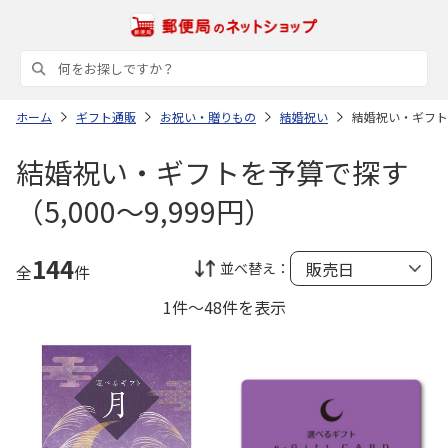
ホーム
ギフト通販
お祝い・贈りもの
結婚祝い
結婚祝い・ギフトを
結婚祝い・ギフトを予算で探す
（5,000～9,999円）
144
並べ替え：
全
件
1件～48件を表示