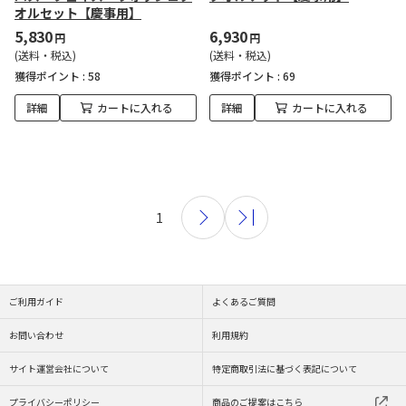
オルセット【慶事用】
5,830
6,930
円
円
(送料・税込)
(送料・税込)
獲得ポイント :
58
獲得ポイント :
69
詳細
カートに入れる
詳細
カートに入れる
1
ご利用ガイド
よくあるご質問
お問い合わせ
利用規約
サイト運営会社について
特定商取引法に基づく表記について
プライバシーポリシー
商品のご提案はこちら