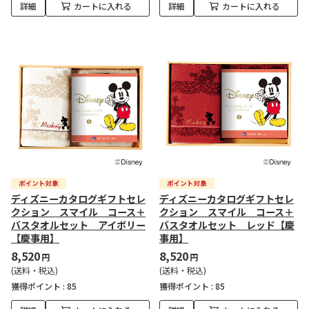
詳細
カートに入れる
詳細
カートに入れる
ディズニーカタログギフトセレ
ディズニーカタログギフトセレ
クション スマイル コース＋
クション スマイル コース＋
バスタオルセット アイボリー
バスタオルセット レッド【慶
【慶事用】
事用】
8,520
8,520
円
円
(送料・税込)
(送料・税込)
獲得ポイント :
85
獲得ポイント :
85