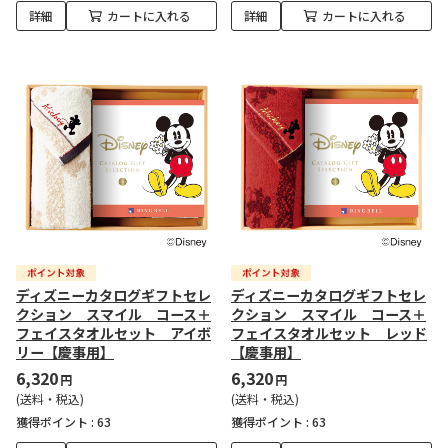
詳細
カートに入れる
詳細
カートに入れる
ディズニーカタログギフトセレ
ディズニーカタログギフトセレ
クション スマイル コース＋
クション スマイル コース＋
フェイスタオルセット アイボ
フェイスタオルセット レッド
リー【慶事用】
【慶事用】
6,320
6,320
円
円
(送料・税込)
(送料・税込)
獲得ポイント :
63
獲得ポイント :
63