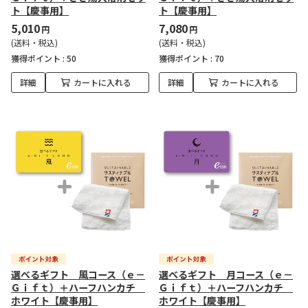
ト【慶事用】
ト【慶事用】
5,010
7,080
円
円
(送料・税込)
(送料・税込)
獲得ポイント :
50
獲得ポイント :
70
詳細
カートに入れる
詳細
カートに入れる
選べるギフト 風コース（ｅ－
選べるギフト 月コース（ｅ－
Ｇｉｆｔ）＋ハーフハンカチ
Ｇｉｆｔ）＋ハーフハンカチ
ホワイト【慶事用】
ホワイト【慶事用】