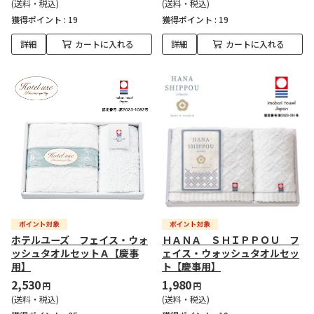
(送料・税込)
(送料・税込)
獲得ポイント :
19
獲得ポイント :
19
詳細
カートに入れる
詳細
カートに入れる
ホテルユーズ フェイス・ウォ
ＨＡＮＡ ＳＨＩＰＰＯＵ フ
ッシュタオルセットＡ【慶事
ェイス・ウォッシュタオルセッ
用】
ト【慶事用】
2,530
1,980
円
円
(送料・税込)
(送料・税込)