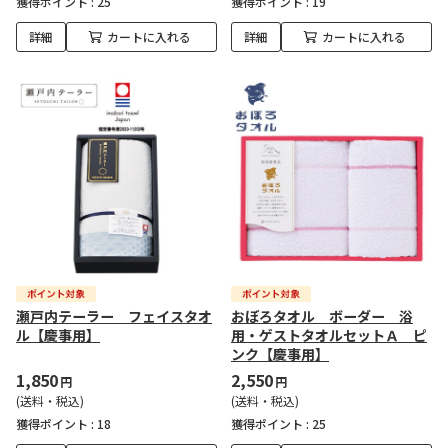
獲得ポイント :
25
獲得ポイント :
19
詳細
カートに入れる
詳細
カートに入れる
瀬戸内テーラー フェイスタオ
おぼろタオル ボーダー 浴
ル【慶事用】
用・ゲストタオルセットＡ ピ
ンク【慶事用】
1,850
2,550
円
円
(送料・税込)
(送料・税込)
獲得ポイント :
18
獲得ポイント :
25