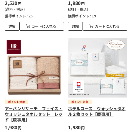
2,530
1,980
円
円
(送料・税込)
(送料・税込)
獲得ポイント :
25
獲得ポイント :
19
詳細
カートに入れる
詳細
カートに入れる
アーバンリサーチ フェイス・
ホテルユーズ ウォッシュタオ
ウォッシュタオルセット レッ
ル２枚セット【慶事用】
ド【慶事用】
1,980
1,980
円
円