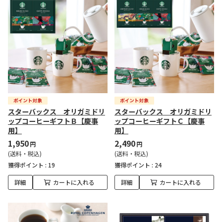
スターバックス オリガミドリ
スターバックス オリガミドリ
ップコーヒーギフトＢ【慶事
ップコーヒーギフトＣ【慶事
用】
用】
1,950
2,490
円
円
(送料・税込)
(送料・税込)
獲得ポイント :
19
獲得ポイント :
24
詳細
カートに入れる
詳細
カートに入れる