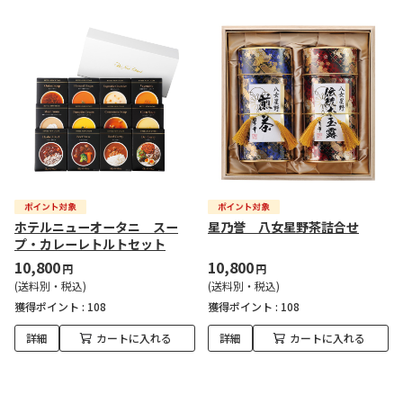
ホテルニューオータニ スー
星乃誉 八女星野茶詰合せ
プ・カレーレトルトセット
10,800
10,800
円
円
(送料別・税込)
(送料別・税込)
獲得ポイント :
108
獲得ポイント :
108
詳細
カートに入れる
詳細
カートに入れる