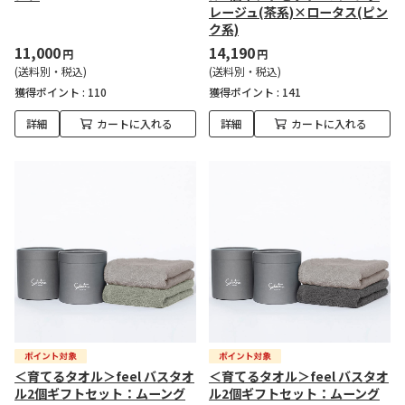
レージュ(茶系)×ロータス(ピン
ク系)
11,000
14,190
円
円
(送料別・税込)
(送料別・税込)
獲得ポイント :
110
獲得ポイント :
141
詳細
カートに入れる
詳細
カートに入れる
＜育てるタオル＞feel バスタオ
＜育てるタオル＞feel バスタオ
ル2個ギフトセット：ムーング
ル2個ギフトセット：ムーング