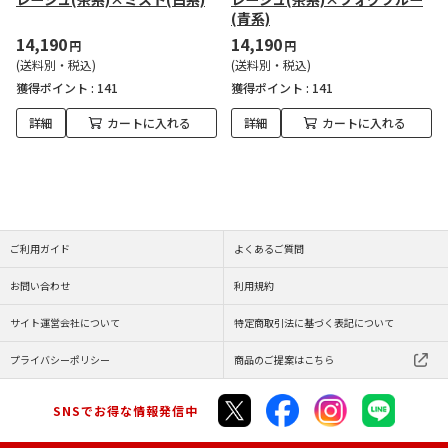
(青系)
14,190
14,190
円
円
(送料別・税込)
(送料別・税込)
獲得ポイント :
141
獲得ポイント :
141
詳細
カートに入れる
詳細
カートに入れる
ご利用ガイド
よくあるご質問
お問い合わせ
利用規約
サイト運営会社について
特定商取引法に基づく表記について
プライバシーポリシー
商品のご提案はこちら
SNSでお得な情報発信中