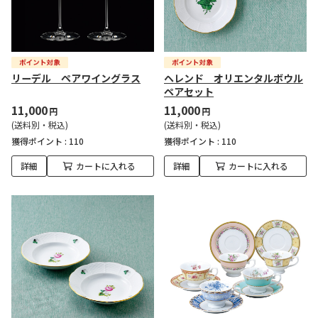
リーデル ペアワイングラス
ヘレンド オリエンタルボウル
ペアセット
11,000
11,000
円
円
(送料別・税込)
(送料別・税込)
獲得ポイント :
110
獲得ポイント :
110
詳細
カートに入れる
詳細
カートに入れる