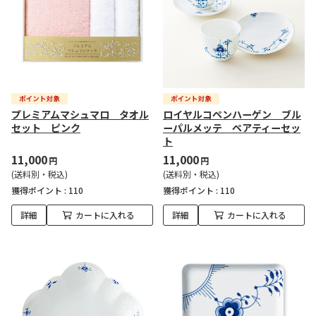
プレミアムマシュマロ タオル
ロイヤルコペンハーゲン ブル
セット ピンク
ーパルメッテ ペアティーセッ
ト
11,000
11,000
円
円
(送料別・税込)
(送料別・税込)
獲得ポイント :
110
獲得ポイント :
110
詳細
カートに入れる
詳細
カートに入れる