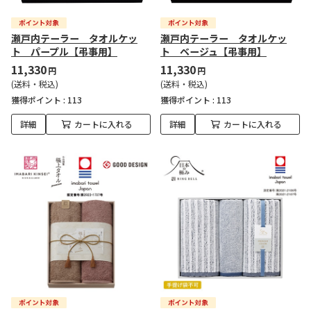
瀬戸内テーラー タオルケッ
瀬戸内テーラー タオルケッ
ト パープル【弔事用】
ト ベージュ【弔事用】
11,330
11,330
円
円
(送料・税込)
(送料・税込)
獲得ポイント :
113
獲得ポイント :
113
詳細
カートに入れる
詳細
カートに入れる