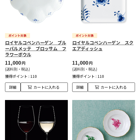
ロイヤルコペンハーゲン ブル
ロイヤルコペンハーゲン スク
ーパルメッテ ブロッサム フ
エアディッシュ
ラワーボウル
11,000
11,000
円
円
(送料別・税込)
(送料別・税込)
獲得ポイント :
110
獲得ポイント :
110
詳細
カートに入れる
詳細
カートに入れる