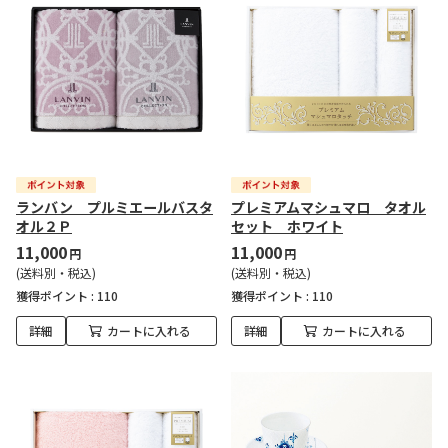
ランバン プルミエールバスタ
プレミアムマシュマロ タオル
オル２Ｐ
セット ホワイト
11,000
11,000
円
円
(送料別・税込)
(送料別・税込)
獲得ポイント :
110
獲得ポイント :
110
詳細
カートに入れる
詳細
カートに入れる