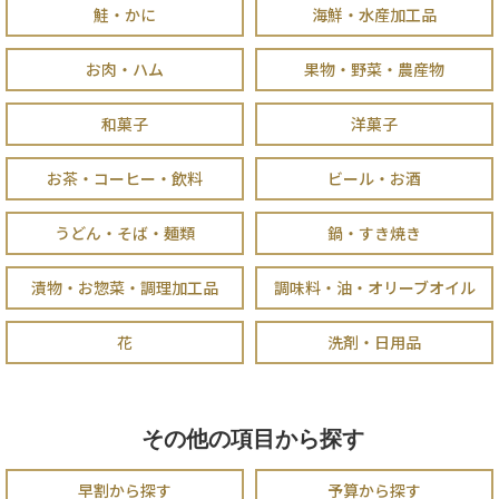
鮭・かに
海鮮・水産加工品
お肉・ハム
果物・野菜・農産物
和菓子
洋菓子
お茶・コーヒー・飲料
ビール・お酒
うどん・そば・麺類
鍋・すき焼き
漬物・お惣菜・調理加工品
調味料・油・オリーブオイル
花
洗剤・日用品
その他の項目から探す
早割から探す
予算から探す