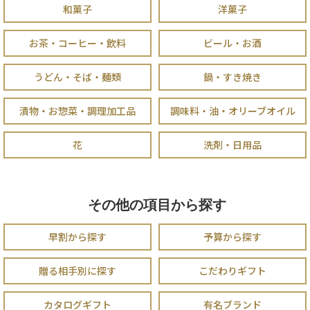
和菓子
洋菓子
お茶・コーヒー・飲料
ビール・お酒
うどん・そば・麺類
鍋・すき焼き
漬物・お惣菜・調理加工品
調味料・油・オリーブオイル
花
洗剤・日用品
その他の項目から探す
早割から探す
予算から探す
贈る相手別に探す
こだわりギフト
カタログギフト
有名ブランド