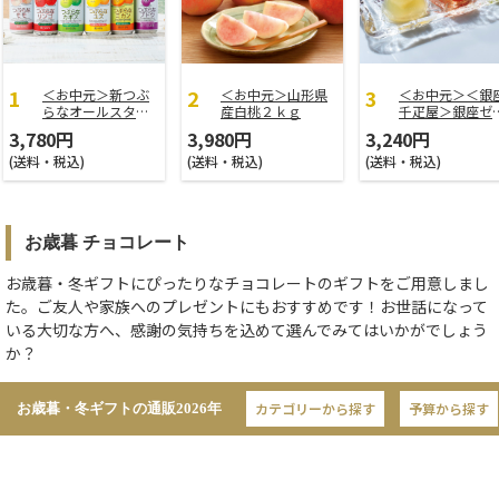
＜お中元＞新つぶ
＜お中元＞山形県
＜お中元＞＜銀
らなオールスター
産白桃２ｋｇ
千疋屋＞銀座ゼ
ズ
ー９個
3,780円
3,980円
3,240円
(送料・税込)
(送料・税込)
(送料・税込)
お歳暮 チョコレート
お歳暮・冬ギフトにぴったりなチョコレートのギフトをご用意しまし
た。ご友人や家族へのプレゼントにもおすすめです！お世話になって
いる大切な方へ、感謝の気持ちを込めて選んでみてはいかがでしょう
か？
カテゴリーから探す
予算から探す
お歳暮・冬ギフトの通販
2026年