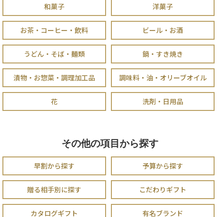
和菓子
洋菓子
お茶・コーヒー・飲料
ビール・お酒
うどん・そば・麺類
鍋・すき焼き
漬物・お惣菜・調理加工品
調味料・油・オリーブオイル
花
洗剤・日用品
その他の項目から探す
早割から探す
予算から探す
贈る相手別に探す
こだわりギフト
カタログギフト
有名ブランド