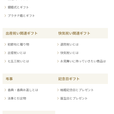
銀婚式とギフト
プラチナ婚とギフト
出産祝い関連ギフト
快気祝い関連ギフト
初節句と贈り物
退院祝いとは
出産祝いとは
快気祝いとは
七五三祝いとは
お見舞いに持っていきたい商品は
弔事
記念日ギフト
香典・香典お返しとは
結婚記念日とプレゼント
法事と引出物
誕生日とプレゼント