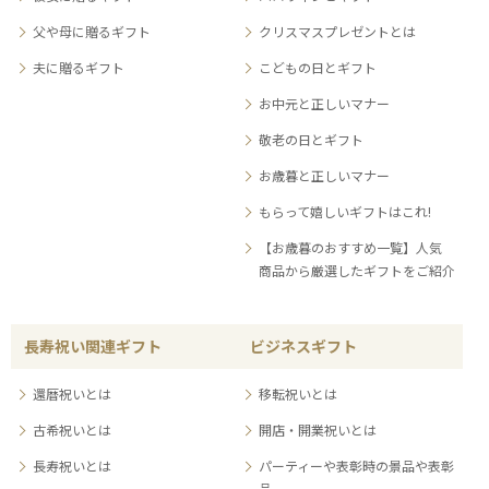
父や母に贈るギフト
クリスマスプレゼントとは
夫に贈るギフト
こどもの日とギフト
お中元と正しいマナー
敬老の日とギフト
お歳暮と正しいマナー
もらって嬉しいギフトはこれ!
【お歳暮のおすすめ一覧】人気
商品から厳選したギフトをご紹介
長寿祝い関連ギフト
ビジネスギフト
還暦祝いとは
移転祝いとは
古希祝いとは
開店・開業祝いとは
長寿祝いとは
パーティーや表彰時の景品や表彰
品