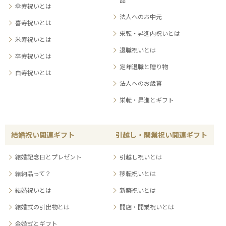
傘寿祝いとは
法人へのお中元
喜寿祝いとは
栄転・昇進内祝いとは
米寿祝いとは
退職祝いとは
卒寿祝いとは
定年退職と贈り物
白寿祝いとは
法人へのお歳暮
栄転・昇進とギフト
結婚祝い関連ギフト
引越し・開業祝い関連ギフト
結婚記念日とプレゼント
引越し祝いとは
結納品って？
移転祝いとは
結婚祝いとは
新築祝いとは
結婚式の引出物とは
開店・開業祝いとは
金婚式とギフト