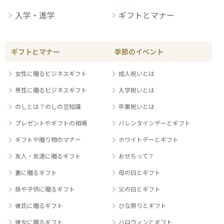
入学・進学
ギフトとマナー
ギフトとマナー
季節のイベント
女性に贈るビジネスギフト
成人祝いとは
男性に贈るビジネスギフト
入学祝いとは
のしとは？のしの豆知識
卒業祝いとは
プレゼントやギフトの相場
バレンタインデーとギフト
ギフトや贈り物のマナー
ホワイトデーとギフト
友人・友達に贈るギフト
おせちって？
妻に贈るギフト
母の日とギフト
孫や子供に贈るギフト
父の日とギフト
彼氏に贈るギフト
ひな祭りとギフト
彼女に贈るギフト
ハロウィンとギフト