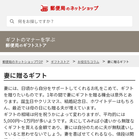
ギフトのマナーを学ぶ
郵便局のネットショップTOP
ギフトストア
お役立ちコラム
妻に贈るギフト
妻に贈るギフト
妻には、日頃から自分をサポートしてくれるお礼をこめて、ギフト
を贈りたいものです。1年の間で妻にギフトを贈る機会は意外とあ
ります。誕生日やクリスマス、結婚記念日、ホワイトデーはもちろ
ん、最近では母の日にも贈る夫が増えています。
ギフトの相場は何を祝うかによって変わりますが、平均的には
5,000円～1万円が多いようです。夫にしてみれば小遣いから無理な
くギフトを買える金額であり、妻には自分のために夫が無駄遣いし
ていると思わせないでしょう。妻を喜ばせてくれるなら、値段は関