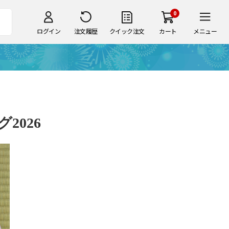
0
ログイン
注文履歴
クイック注文
カート
メニュー
2026