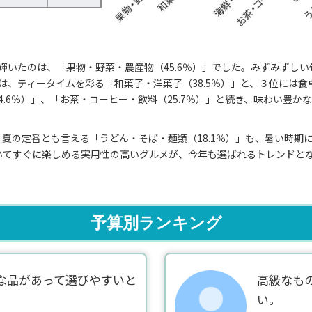
輝いたのは、「果物・野菜・農産物（45.6％）」でした。みずみずし
、ティータイムを彩る「和菓子・洋菓子（38.5％）」と、３位には食卓
4.6％）」、「お茶・コーヒー・飲料（25.7％）」と続き、味わい豊
や、夏の定番とも言える「うどん・そば・麺類（18.1％）」も、暑い時
いてすぐに楽しめる実用性の高いグルメが、今年も選ばれるトレンドと
予算別ランキング
な品があって選びやすいと
高級なも
い。