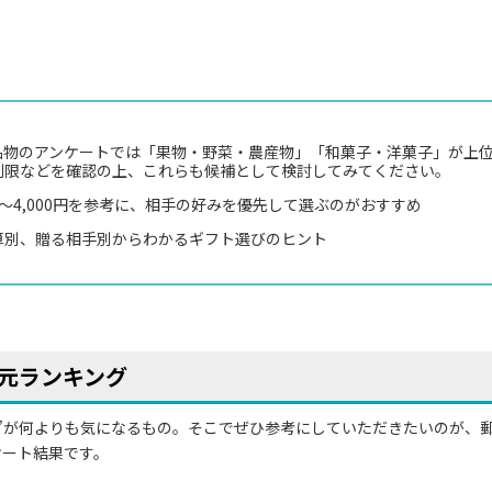
品物のアンケートでは「果物・野菜・農産物」「和菓子・洋菓子」が上
制限などを確認の上、これらも候補として検討してみてください。
円～4,000円を参考に、相手の好みを優先して選ぶのがおすすめ
算別、贈る相手別からわかるギフト選びのヒント
元ランキング
”が何よりも気になるもの。そこでぜひ参考にしていただきたいのが、
ケート結果です。