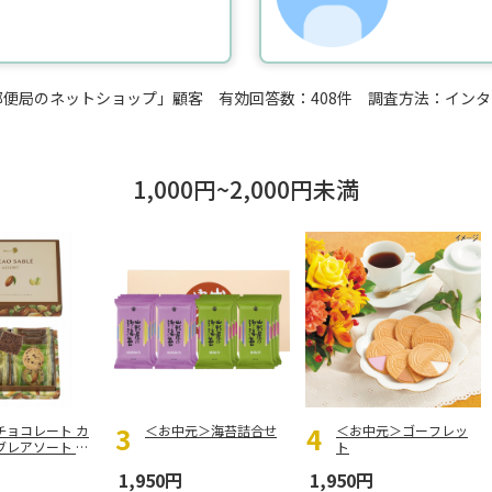
便局のネットショップ」顧客 有効回答数：408件 調査方法：インター
1,000円~2,000円未満
チョコレート カ
＜お中元＞海苔詰合せ
＜お中元＞ゴーフレッ
レアソート CS
ト
1,950円
1,950円