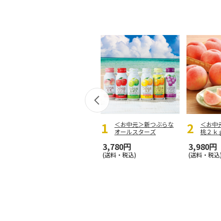
＜お中元＞新つぶらな
＜お中
オールスターズ
桃２ｋ
3,780円
3,980円
(送料・税込)
(送料・税込