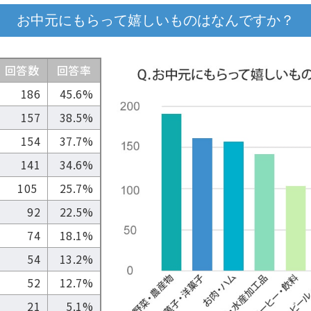
お中元にもらって嬉しいものはなんですか？
回答数
回答率
186
45.6%
157
38.5%
154
37.7%
141
34.6%
105
25.7%
92
22.5%
74
18.1%
54
13.2%
52
12.7%
21
5.1%