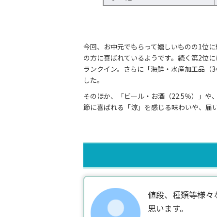
今回、お中元でもらって嬉しいものの1位に
の方に喜ばれているようです。続く第2位には
ランクイン。さらに「海鮮・水産加工品（3
した。
そのほか、「ビール・お酒（22.5％）」
節に喜ばれる「涼」を感じる味わいや、届
値段、種類等様々
思います。