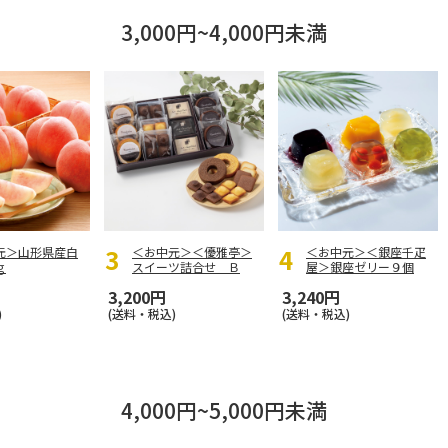
3,000円~4,000円未満
元＞山形県産白
＜お中元＞＜優雅亭＞
＜お中元＞＜銀座千疋
ｇ
スイーツ詰合せ Ｂ
屋＞銀座ゼリー９個
3,200円
3,240円
)
(送料・税込)
(送料・税込)
4,000円~5,000円未満