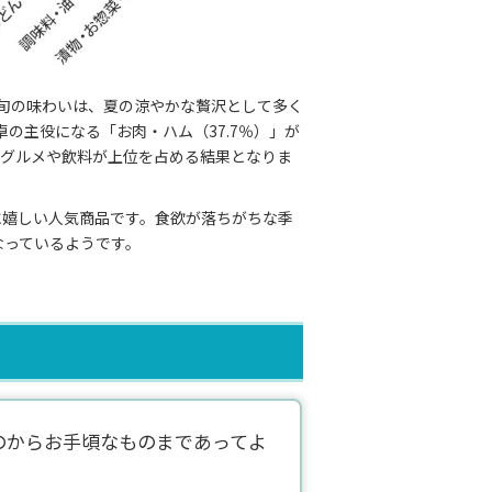
い旬の味わいは、夏の涼やかな贅沢として多く
の主役になる「お肉・ハム（37.7％）」が
かなグルメや飲料が上位を占める結果となりま
期に嬉しい人気商品です。食欲が落ちがちな季
なっているようです。
のからお手頃なものまであってよ