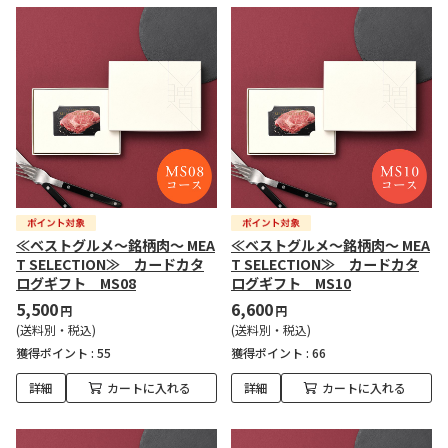
≪ベストグルメ～銘柄肉～ MEA
≪ベストグルメ～銘柄肉～ MEA
T SELECTION≫ カードカタ
T SELECTION≫ カードカタ
ログギフト MS08
ログギフト MS10
5,500
6,600
円
円
(送料別・税込)
(送料別・税込)
獲得ポイント :
55
獲得ポイント :
66
詳細
カートに入れる
詳細
カートに入れる