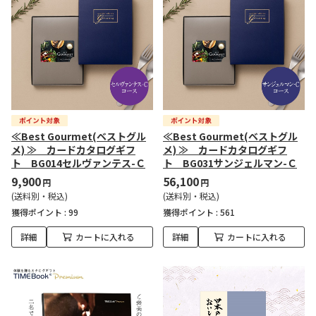
≪Best Gourmet(ベストグル
≪Best Gourmet(ベストグル
メ) ≫ カードカタログギフ
メ) ≫ カードカタログギフ
ト BG014セルヴァンテス-Ｃ
ト BG031サンジェルマン-Ｃ
9,900
56,100
円
円
(送料別・税込)
(送料別・税込)
獲得ポイント :
99
獲得ポイント :
561
詳細
カートに入れる
詳細
カートに入れる