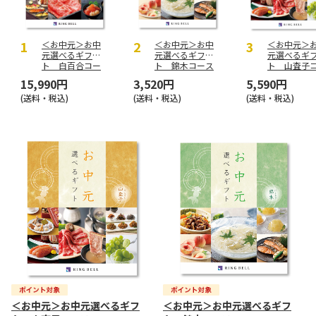
＜お中元＞お中
＜お中元＞お中
＜お中元＞
元選べるギフ
元選べるギフ
元選べるギ
ト 白百合コー
ト 錦木コース
ト 山査子
ス
ス
15,990円
3,520円
5,590円
(送料・税込)
(送料・税込)
(送料・税込)
＜お中元＞お中元選べるギフ
＜お中元＞お中元選べるギフ