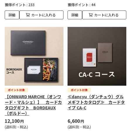
獲得ポイント :
233
獲得ポイント :
44
詳細
カートに入れる
詳細
カートに入れる
【ONWARD MARCHE（オンワ
≪dancyu（ダンチュウ）グル
ード・マルシェ）】 カードカ
メギフトカタログ≫ カードタ
タログギフト BORDEAUX
イプ CA-C
（ボルドー）
12,100
6,600
円
円
(送料別・税込)
(送料別・税込)