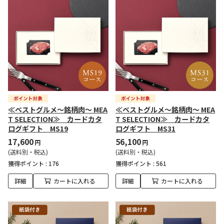
≪ベストグルメ～銘柄肉～ MEA
≪ベストグルメ～銘柄肉～ MEA
T SELECTION≫ カードカタ
T SELECTION≫ カードカタ
ログギフト MS19
ログギフト MS31
17,600
56,100
円
円
(送料別・税込)
(送料別・税込)
獲得ポイント :
176
獲得ポイント :
561
詳細
カートに入れる
詳細
カートに入れる