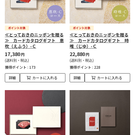
≪とっておきのニッポンを贈る
≪とっておきのニッポンを贈る
≫ カードカタログギフト 恵
≫ カードカタログギフト 時
吹（えふう）-Ｃ
唯（じゆ）-Ｃ
17,380
22,880
円
円
(送料別・税込)
(送料別・税込)
獲得ポイント :
173
獲得ポイント :
228
詳細
カートに入れる
詳細
カートに入れる