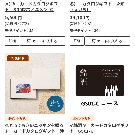
メ) ≫ カードカタログギフ
る】 カタログギフト 永知
ト BG008ヴィユメン-Ｃ
（えいち）
5,500
34,100
円
円
(送料別・税込)
(送料別・税込)
獲得ポイント :
55
獲得ポイント :
341
詳細
カートに入れる
詳細
カートに入れる
≪とっておきのニッポンを贈る
≪銘酒≫ カードカタログギフ
≫ カードカタログギフト 詩
ト GS01-C