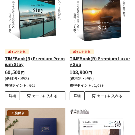
TIMEBook(R) Premium Prem
TIMEBook(R) Premium Luxur
ium Stay
y Spa
60,500
108,900
円
円
(送料別・税込)
(送料別・税込)
獲得ポイント :
605
獲得ポイント :
1,089
詳細
カートに入れる
詳細
カートに入れる