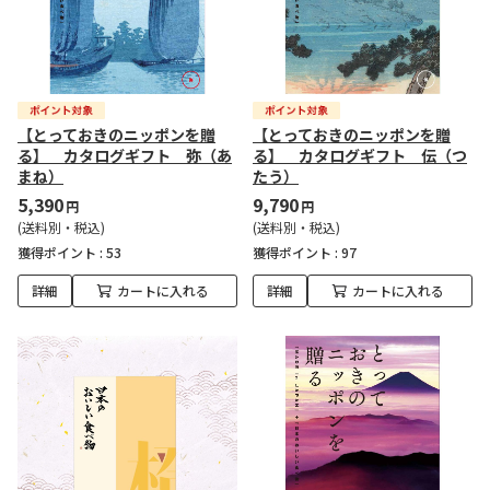
【とっておきのニッポンを贈
【とっておきのニッポンを贈
る】 カタログギフト 弥（あ
る】 カタログギフト 伝（つ
まね）
たう）
5,390
9,790
円
円
(送料別・税込)
(送料別・税込)
獲得ポイント :
53
獲得ポイント :
97
詳細
カートに入れる
詳細
カートに入れる