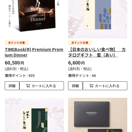
TIMEBook(R) Premium Prem
【日本のおいしい食べ物】 カ
ium Dinner
タログギフト 藍（あい）
60,500
6,600
円
円
(送料別・税込)
(送料別・税込)
獲得ポイント :
605
獲得ポイント :
66
詳細
カートに入れる
詳細
カートに入れる