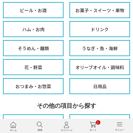
ビール・お酒
お菓子・スイーツ・果物
ハム・お肉
ドリンク
そうめん・麺類
うなぎ・魚・海鮮
花・野菜
オリーブオイル・調味料
おつまみ・お惣菜
日用品
その他の項目から探す
予算から探す
贈る相手から探す
0