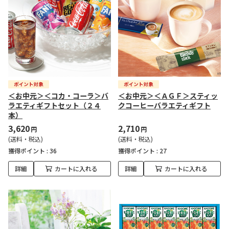
＜お中元＞＜コカ・コーラ＞バ
＜お中元＞＜ＡＧＦ＞スティッ
ラエティギフトセット（２４
クコーヒーバラエティギフト
本）
3,620
2,710
円
円
(送料・税込)
(送料・税込)
獲得ポイント :
36
獲得ポイント :
27
詳細
カートに入れる
詳細
カートに入れる