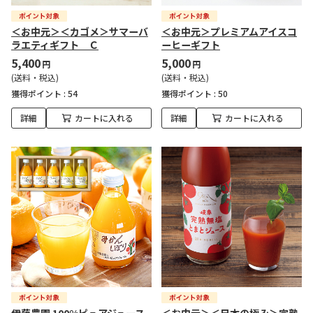
＜お中元＞＜カゴメ＞サマーバ
＜お中元＞プレミアムアイスコ
ラエティギフト Ｃ
ーヒーギフト
5,400
5,000
円
円
(送料・税込)
(送料・税込)
獲得ポイント :
54
獲得ポイント :
50
詳細
カートに入れる
詳細
カートに入れる