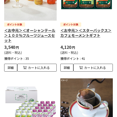
＜お中元＞＜オーシャンテール
＜お中元＞＜スターバックス＞
＞１００％フルーツジュースセ
カフェモーメントギフト
ット
3,540
4,120
円
円
(送料・税込)
(送料・税込)
獲得ポイント :
35
獲得ポイント :
41
詳細
カートに入れる
詳細
カートに入れる