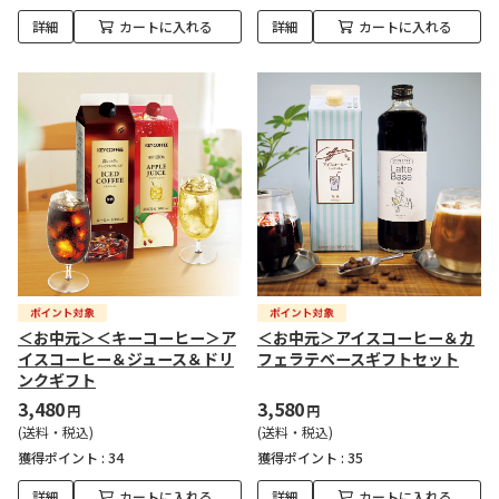
詳細
カートに入れる
詳細
カートに入れる
＜お中元＞＜キーコーヒー＞ア
＜お中元＞アイスコーヒー＆カ
イスコーヒー＆ジュース＆ドリ
フェラテベースギフトセット
ンクギフト
3,480
3,580
円
円
(送料・税込)
(送料・税込)
獲得ポイント :
34
獲得ポイント :
35
詳細
カートに入れる
詳細
カートに入れる