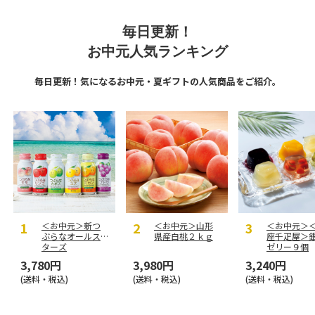
毎日更新！
お中元人気ランキング
毎日更新！気になるお中元・夏ギフトの人気商品をご紹介。
＜お中元＞新つ
＜お中元＞山形
＜お中元＞
ぶらなオールス
県産白桃２ｋｇ
座千疋屋＞
ターズ
ゼリー９個
3,780円
3,980円
3,240円
(送料・税込)
(送料・税込)
(送料・税込)