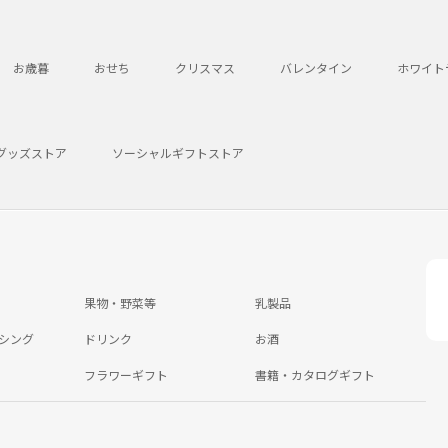
お歳暮
おせち
クリスマス
バレンタイン
ホワイト
グッズストア
ソーシャルギフトストア
果物・野菜等
乳製品
シング
ドリンク
お酒
フラワーギフト
書籍・カタログギフト