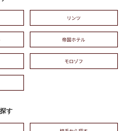
リンツ
ト
帝国ホテル
モロゾフ
探す
相手から探す