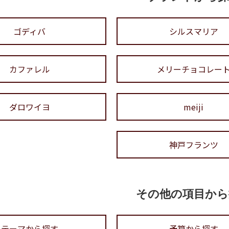
ゴディバ
シルスマリア
カファレル
メリーチョコレー
ダロワイヨ
meiji
神戸フランツ
その他の項目から
テーマから探す
予算から探す