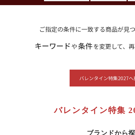
ご指定の条件に一致する商品が見
キーワード
条件
や
を変更して、再
バレンタイン特集2027へ
バレンタイン特集 2
ブランドから探