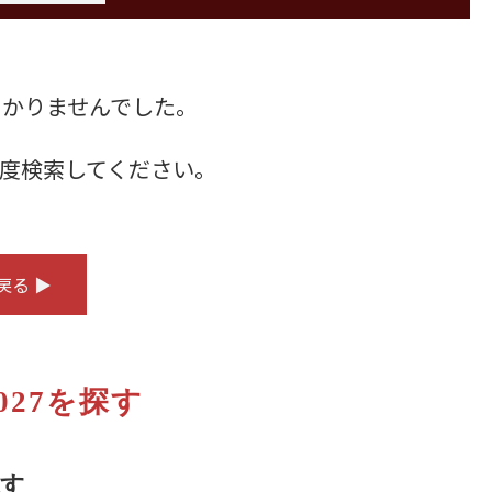
つかりませんでした。
度検索してください。
戻る ▶
027を探す
す