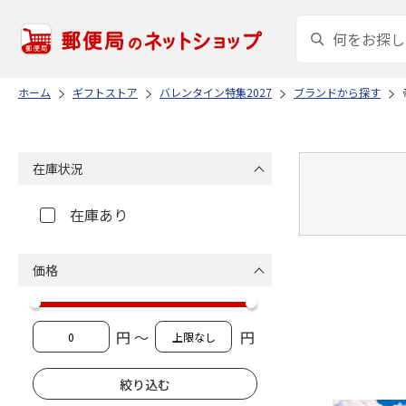
ホーム
ギフトストア
バレンタイン特集2027
ブランドから探す
在庫状況
在庫あり
価格
円 ～
円