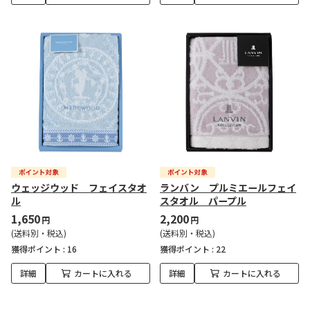
ウェッジウッド フェイスタオ
ランバン プルミエールフェイ
ル
スタオル パープル
1,650
2,200
円
円
(送料別・税込)
(送料別・税込)
獲得ポイント :
16
獲得ポイント :
22
詳細
カートに入れる
詳細
カートに入れる