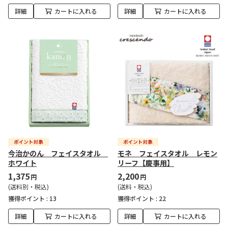
詳細
カートに入れる
詳細
カートに入れる
今治かのん フェイスタオル
モネ フェイスタオル レモン
ホワイト
リーフ【慶事用】
1,375
2,200
円
円
(送料別・税込)
(送料・税込)
獲得ポイント :
13
獲得ポイント :
22
詳細
カートに入れる
詳細
カートに入れる