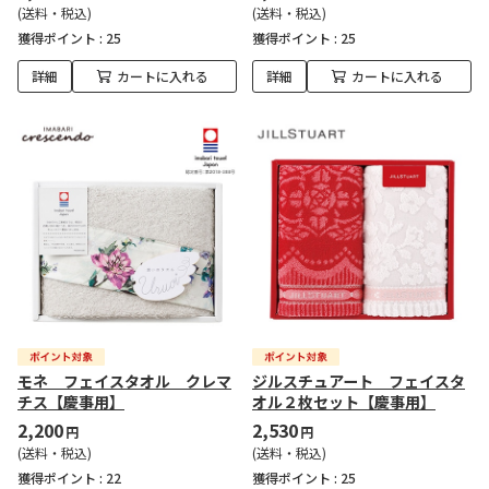
(送料・税込)
(送料・税込)
獲得ポイント :
25
獲得ポイント :
25
詳細
カートに入れる
詳細
カートに入れる
モネ フェイスタオル クレマ
ジルスチュアート フェイスタ
チス【慶事用】
オル２枚セット【慶事用】
2,200
2,530
円
円
(送料・税込)
(送料・税込)
獲得ポイント :
22
獲得ポイント :
25