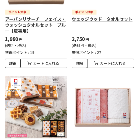
アーバンリサーチ フェイス・
ウェッジウッド タオルセット
ウォッシュタオルセット ブル
ー【慶事用】
1,980
2,750
円
円
(送料・税込)
(送料別・税込)
獲得ポイント :
19
獲得ポイント :
27
詳細
カートに入れる
詳細
カートに入れる