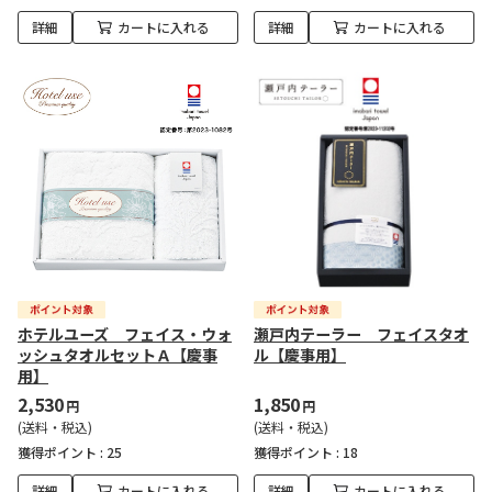
詳細
カートに入れる
詳細
カートに入れる
ホテルユーズ フェイス・ウォ
瀬戸内テーラー フェイスタオ
ッシュタオルセットＡ【慶事
ル【慶事用】
用】
2,530
1,850
円
円
(送料・税込)
(送料・税込)
獲得ポイント :
25
獲得ポイント :
18
詳細
カートに入れる
詳細
カートに入れる