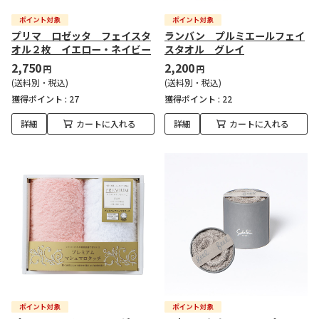
プリマ ロゼッタ フェイスタ
ランバン プルミエールフェイ
オル２枚 イエロー・ネイビー
スタオル グレイ
2,750
2,200
円
円
(送料別・税込)
(送料別・税込)
獲得ポイント :
27
獲得ポイント :
22
詳細
カートに入れる
詳細
カートに入れる