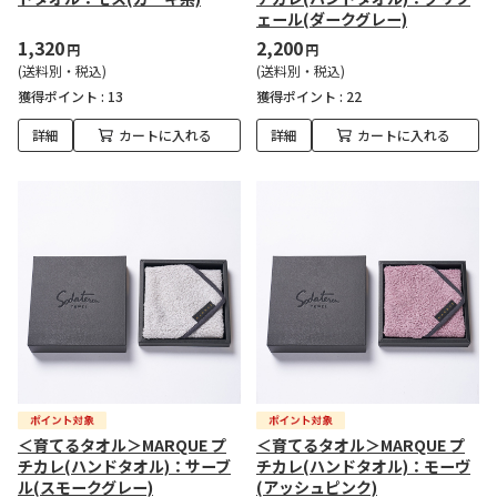
ェール(ダークグレー)
1,320
2,200
円
円
(送料別・税込)
(送料別・税込)
獲得ポイント :
13
獲得ポイント :
22
詳細
カートに入れる
詳細
カートに入れる
＜育てるタオル＞MARQUE プ
＜育てるタオル＞MARQUE プ
チカレ(ハンドタオル)：サーブ
チカレ(ハンドタオル)：モーヴ
ル(スモークグレー)
(アッシュピンク)