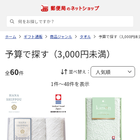
ホーム
ギフト通販
商品ジャンル
タオル
予算で探す（3,000円未
予算で探す（3,000円未満）
60
並べ替え：
全
件
1件～48件を表示