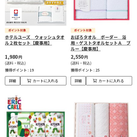
ホテルユーズ ウォッシュタオ
おぼろタオル ボーダー 浴
ル２枚セット【慶事用】
用・ゲストタオルセットＡ ブ
ルー【慶事用】
1,980
2,550
円
円
(送料・税込)
(送料・税込)
獲得ポイント :
19
獲得ポイント :
25
詳細
カートに入れる
詳細
カートに入れる