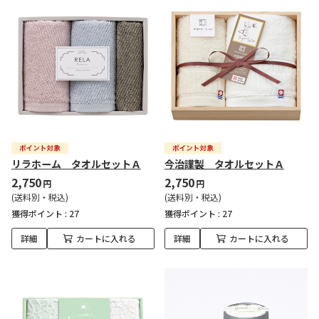
リラホーム タオルセットＡ
今治謹製 タオルセットＡ
2,750
2,750
円
円
(送料別・税込)
(送料別・税込)
獲得ポイント :
27
獲得ポイント :
27
詳細
カートに入れる
詳細
カートに入れる