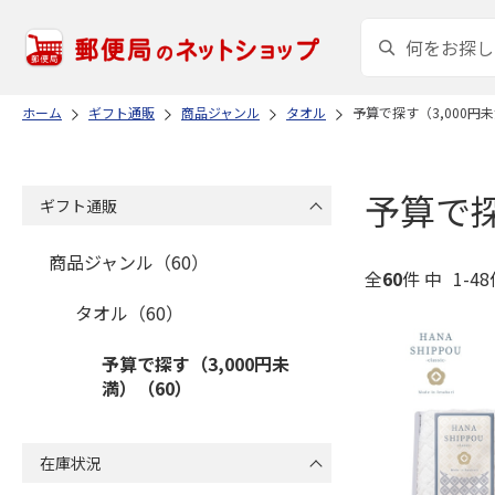
ホーム
ギフト通販
商品ジャンル
タオル
予算で探す（3,000円
予算で探
ギフト通販
商品ジャンル（60）
全
60
件 中
1-4
タオル（60）
予算で探す（3,000円未
満）（60）
在庫状況