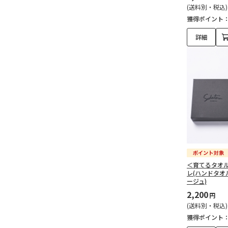
(送料別・税込)
獲得ポイント
詳細
＜育てるタオル
レ(ハンドタオ
ージュ)
2,200
円
(送料別・税込)
獲得ポイント