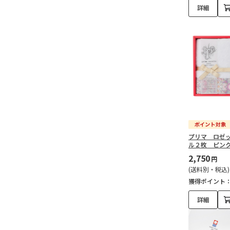
詳細
プリマ ロゼ
ル２枚 ピン
2,750
円
(送料別・税込)
獲得ポイント
詳細