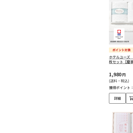
ホテルユーズ
枚セット【慶
1,980
円
(送料・税込)
獲得ポイント
詳細