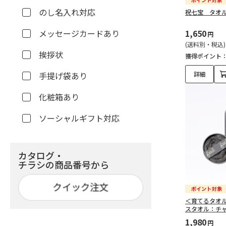
のし名入れ対応
祝七宝 タオ
メッセージカードあり
1,650
円
(送料別・税込)
挨拶状
獲得ポイント
手提げ袋あり
詳細
化粧箱あり
ソーシャルギフト対応
カタログ・
チラシの商品番号から
＜育てるタオル＞
スタオル：チャ
1,980
円