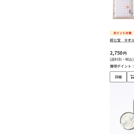
祝七宝 タオ
2,750
円
(送料別・税込)
獲得ポイント
詳細