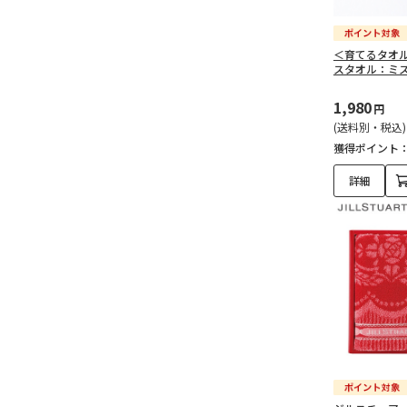
＜育てるタオル＞
スタオル：ミス
1,980
円
(送料別・税込)
獲得ポイント
詳細