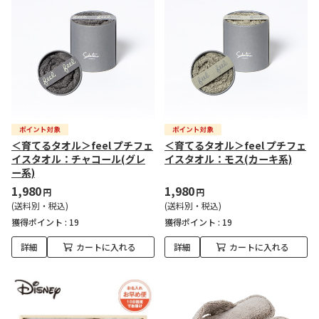
＜育てるタオル＞feel プチフェ
＜育てるタオル＞feel プチフェ
イスタオル：チャコール(グレ
イスタオル：モス(カーキ系)
ー系)
1,980
1,980
円
円
(送料別・税込)
(送料別・税込)
獲得ポイント :
19
獲得ポイント :
19
詳細
カートに入れる
詳細
カートに入れる