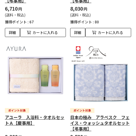
【弔事用】
【弔事用】
6,710
8,030
円
円
(送料・税込)
(送料・税込)
獲得ポイント :
67
獲得ポイント :
80
詳細
カートに入れる
詳細
カートに入れる
アユーラ 入浴料・タオルセッ
日本の極み アラベスク フェ
トＡ【慶事用】
イス・ウォッシュタオルセット
【弔事用】