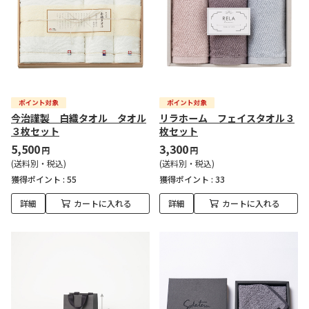
今治謹製 白織タオル タオル
リラホーム フェイスタオル３
３枚セット
枚セット
5,500
3,300
円
円
(送料別・税込)
(送料別・税込)
獲得ポイント :
55
獲得ポイント :
33
詳細
カートに入れる
詳細
カートに入れる