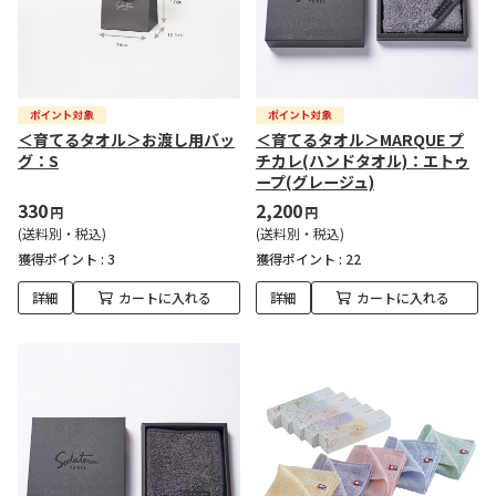
＜育てるタオル＞お渡し用バッ
＜育てるタオル＞MARQUE プ
グ：S
チカレ(ハンドタオル)：エトゥ
ープ(グレージュ)
330
2,200
円
円
(送料別・税込)
(送料別・税込)
獲得ポイント :
3
獲得ポイント :
22
詳細
カートに入れる
詳細
カートに入れる