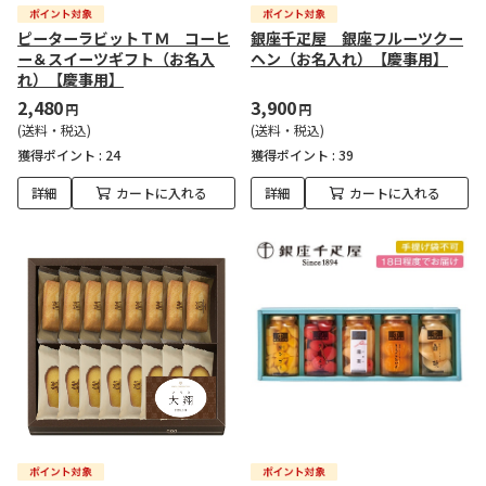
ピーターラビットＴＭ コーヒ
銀座千疋屋 銀座フルーツクー
ー＆スイーツギフト（お名入
ヘン（お名入れ）【慶事用】
れ）【慶事用】
2,480
3,900
円
円
(送料・税込)
(送料・税込)
獲得ポイント :
24
獲得ポイント :
39
詳細
カートに入れる
詳細
カートに入れる