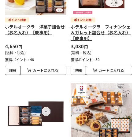
ホテルオークラ 洋菓子詰合せ
ホテルオークラ フィナンシェ
（お名入れ）【慶事用】
＆ガレット詰合せ（お名入れ）
【慶事用】
4,650
3,030
円
円
(送料・税込)
(送料・税込)
獲得ポイント :
46
獲得ポイント :
30
詳細
カートに入れる
詳細
カートに入れる