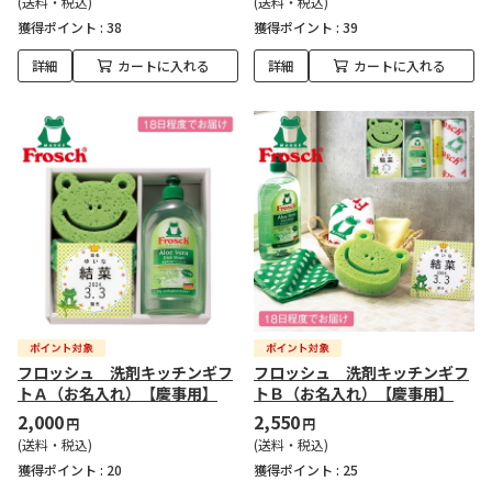
(送料・税込)
(送料・税込)
獲得ポイント :
38
獲得ポイント :
39
詳細
カートに入れる
詳細
カートに入れる
フロッシュ 洗剤キッチンギフ
フロッシュ 洗剤キッチンギフ
トＡ（お名入れ）【慶事用】
トＢ（お名入れ）【慶事用】
2,000
2,550
円
円
(送料・税込)
(送料・税込)
獲得ポイント :
20
獲得ポイント :
25