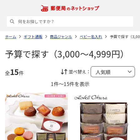
ホーム
ギフト通販
商品ジャンル
ベビー名入れ
予算で探す（3,00
予算で探す（3,000～4,999円）
15
並べ替え：
全
件
1件～15件を表示