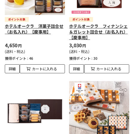
ホテルオークラ 洋菓子詰合せ
ホテルオークラ フィナンシェ
（お名入れ）【慶事用】
＆ガレット詰合せ（お名入れ）
【慶事用】
4,650
3,030
円
円
(送料・税込)
(送料・税込)
獲得ポイント :
46
獲得ポイント :
30
詳細
カートに入れる
詳細
カートに入れる