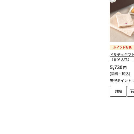
ドルチェギフ
（お名入れ）
5,730
円
(送料・税込)
獲得ポイント
詳細