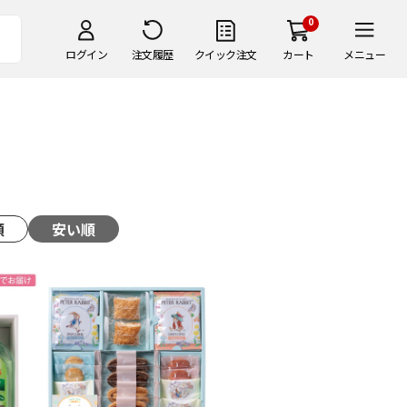
0
ログイン
注文履歴
クイック注文
カート
メニュー
順
安い順