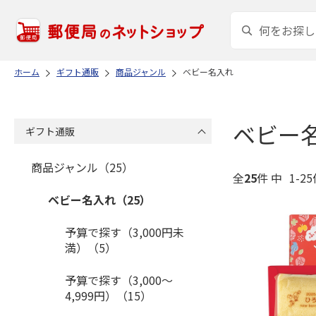
ホーム
ギフト通販
商品ジャンル
ベビー名入れ
ベビー
ギフト通販
商品ジャンル（25）
全
25
件 中
1-2
ベビー名入れ（25）
予算で探す（3,000円未
満）（5）
予算で探す（3,000～
4,999円）（15）