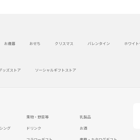
お歳暮
おせち
クリスマス
バレンタイン
ホワイト
グッズストア
ソーシャルギフトストア
果物・野菜等
乳製品
シング
ドリンク
お酒
フラワーギフト
書籍・カタログギフト