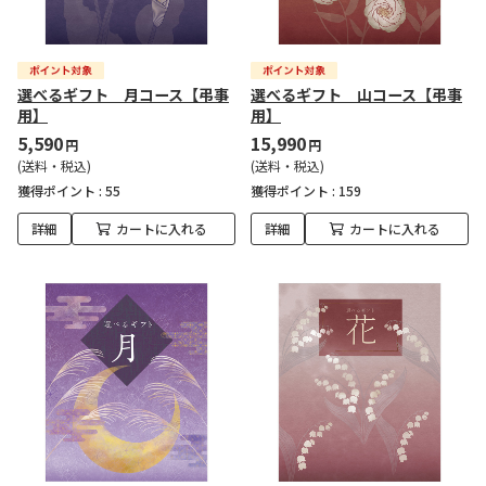
選べるギフト 月コース【弔事
選べるギフト 山コース【弔事
用】
用】
5,590
15,990
円
円
(送料・税込)
(送料・税込)
獲得ポイント :
55
獲得ポイント :
159
詳細
カートに入れる
詳細
カートに入れる