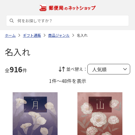
ホーム
ギフト通販
商品ジャンル
名入れ
名入れ
916
並べ替え：
全
件
1件～48件を表示