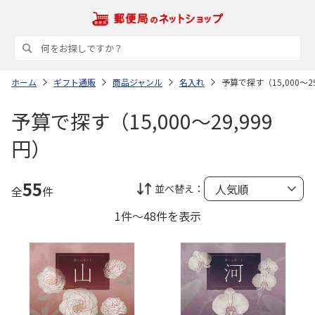
ホーム
ギフト通販
商品ジャンル
名入れ
予算で探す（15,000～29
予算で探す（15,000～29,999
円）
55
並べ替え：
全
件
1件～48件を表示