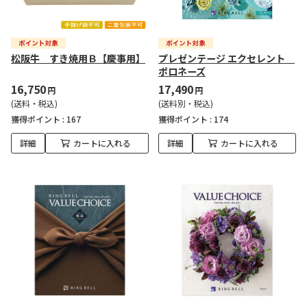
松阪牛 すき焼用Ｂ【慶事用】
プレゼンテージ エクセレント
ポロネーズ
16,750
17,490
円
円
(送料・税込)
(送料別・税込)
獲得ポイント :
167
獲得ポイント :
174
詳細
カートに入れる
詳細
カートに入れる