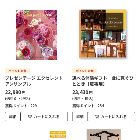
プレゼンテージ エクセレント
選べる体験ギフト 食に寛ぐひ
アンサンブル
ととき【慶事用】
22,990
23,430
円
円
(送料別・税込)
(送料・税込)
獲得ポイント :
229
獲得ポイント :
234
詳細
カートに入れる
詳細
カートに入れる