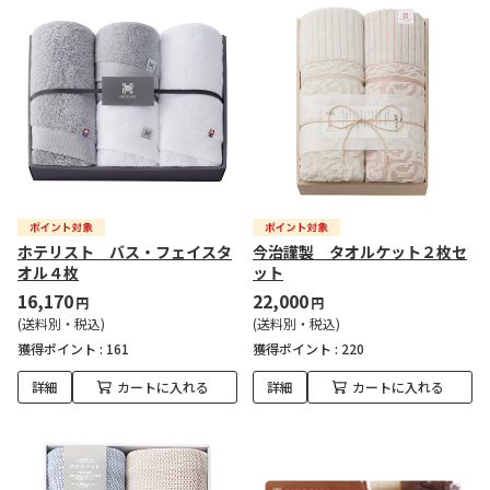
ホテリスト バス・フェイスタ
今治謹製 タオルケット２枚セ
オル４枚
ット
16,170
22,000
円
円
(送料別・税込)
(送料別・税込)
獲得ポイント :
161
獲得ポイント :
220
詳細
カートに入れる
詳細
カートに入れる