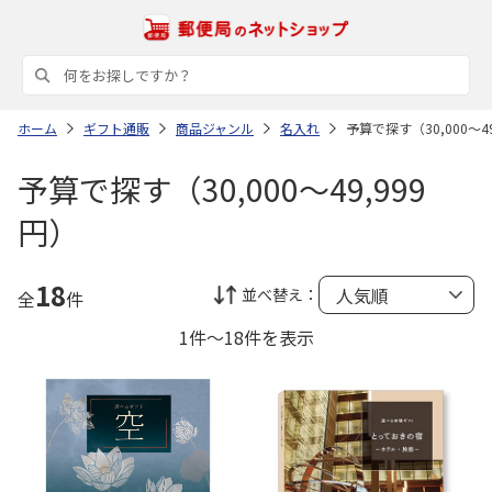
ホーム
ギフト通販
商品ジャンル
名入れ
予算で探す（30,000～49
予算で探す（30,000～49,999
円）
18
並べ替え：
全
件
1件～18件を表示