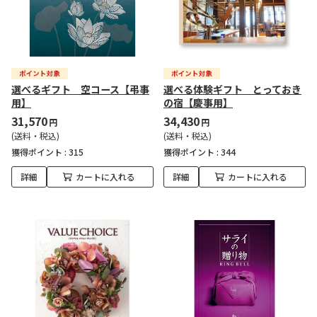
選べるギフト 空コース【弔事
選べる体験ギフト とっておき
用】
の宿【慶事用】
31,570
34,430
円
円
(送料・税込)
(送料・税込)
獲得ポイント :
315
獲得ポイント :
344
詳細
カートに入れる
詳細
カートに入れる