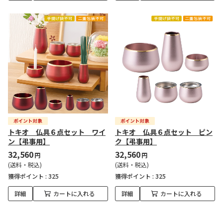
トキオ 仏具６点セット ワイ
トキオ 仏具６点セット ピン
ン【弔事用】
ク【弔事用】
32,560
32,560
円
円
(送料・税込)
(送料・税込)
獲得ポイント :
325
獲得ポイント :
325
詳細
カートに入れる
詳細
カートに入れる