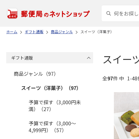
ホーム
ギフト通販
商品ジャンル
スイーツ（洋菓子）
スイー
ギフト通販
商品ジャンル（97）
全
97
件 中
1-4
スイーツ（洋菓子）（97）
予算で探す（3,000円未
満）（27）
予算で探す（3,000～
4,999円）（57）