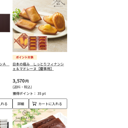
ョンＡ
日本の極み しっとりフィナンシ
ェ＆マドレーヌ【慶事用】
3,570
円
(送料・税込)
獲得ポイント：
35 pt
入れる
詳細
カートに入れる