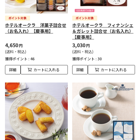
ホテルオークラ 洋菓子詰合せ
ホテルオークラ フィナンシェ
（お名入れ）【慶事用】
＆ガレット詰合せ（お名入れ）
【慶事用】
4,650
3,030
円
円
(送料・税込)
(送料・税込)
獲得ポイント :
46
獲得ポイント :
30
詳細
カートに入れる
詳細
カートに入れる