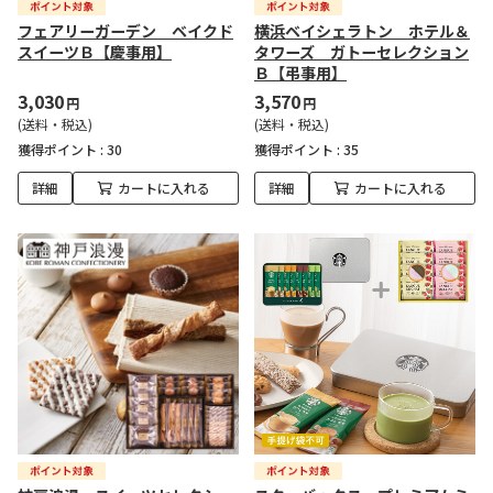
フェアリーガーデン ベイクド
横浜ベイシェラトン ホテル＆
スイーツＢ【慶事用】
タワーズ ガトーセレクション
Ｂ【弔事用】
3,030
3,570
円
円
(送料・税込)
(送料・税込)
獲得ポイント :
30
獲得ポイント :
35
詳細
カートに入れる
詳細
カートに入れる