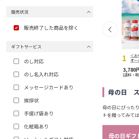
販売状況
販売終了した商品を除く
ギフトサービス
＜お
のし対応
オー
3,780
のし名入れ対応
(送料・税
メッセージカードあり
母の日 
挨拶状
母の日にぴった
手提げ袋あり
トを贈ってみて
化粧箱あり
母の日ギフト