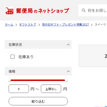
ホーム
ギフトストア
母の日ギフト・プレゼント特集2027
スイーツ
在庫状況
在庫あり
価格
円 ～
円