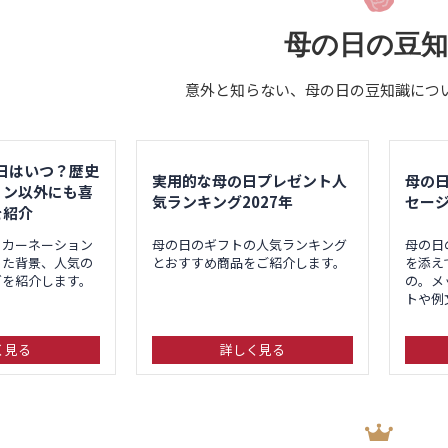
母の日の豆知
意外と知らない、母の日の豆知識につ
の日はいつ？歴史
実用的な母の日プレゼント人
母の
ョン以外にも喜
気ランキング2027年
セー
を紹介
、カーネーション
母の日のギフトの人気ランキング
母の日
った背景、人気の
とおすすめ商品をご紹介します。
を添え
どを紹介します。
の。メ
トや例
く見る
詳しく見る