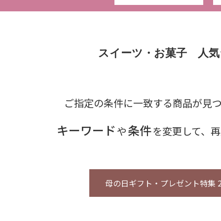
スイーツ・お菓子 人気
ご指定の条件に一致する商品が見
キーワード
条件
や
を変更して、再
母の日ギフト・プレゼント特集 2