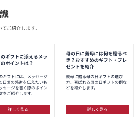
識
いてご紹介します。
母の日に義母には何を贈るべ
日のギフトに添えるメッ
き？おすすめのギフト・プレ
ジのポイントは？
ゼントを紹介
のギフトには、メッセージ
義母に贈る母の日ギフトの選び
て日頃の感謝を伝えたいも
方、喜ばれる母の日ギフトの例な
ッセージを書く際のポイン
どを紹介します。
文をご紹介します。
詳しく見る
詳しく見る