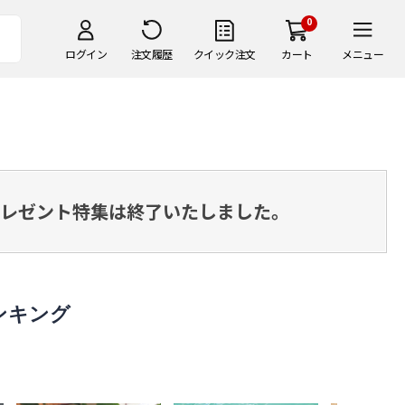
0
ログイン
注文履歴
クイック注文
カート
メニュー
・プレゼント特集は終了いたしました。
ンキング