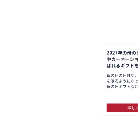
2027年の母
やカーネーシ
ばれるギフト
母の日の日付や
を贈るようにな
母の日ギフトな
詳し