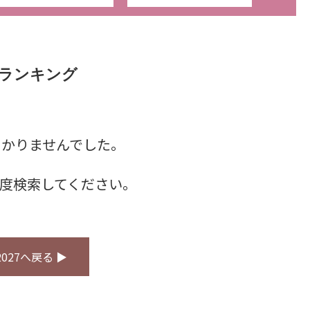
ランキング
つかりませんでした。
度検索してください。
027へ戻る ▶