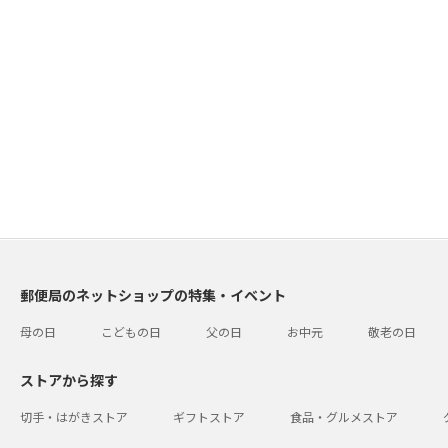
郵便局のネットショップの特集・イベント
母の日
こどもの日
父の日
お中元
敬老の日
ストアから探す
切手・はがきストア
ギフトストア
食品・グルメストア