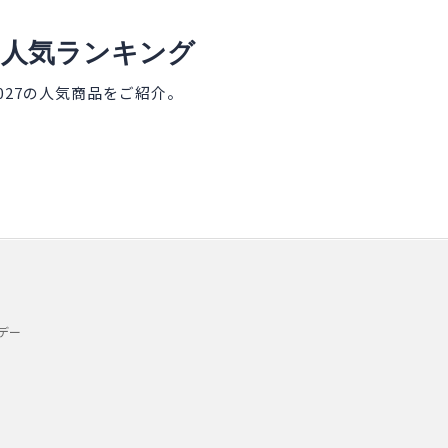
ト人気ランキング
027の人気商品をご紹介。
デー