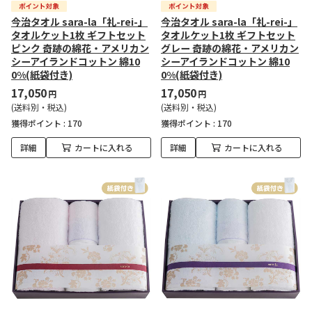
今治タオル sara-la「礼-rei-」
今治タオル sara-la「礼-rei-」
タオルケット1枚 ギフトセット
タオルケット1枚 ギフトセット
ピンク 奇跡の綿花・アメリカン
グレー 奇跡の綿花・アメリカン
シーアイランドコットン 綿10
シーアイランドコットン 綿10
0%(紙袋付き)
0%(紙袋付き)
17,050
17,050
円
円
(送料別・税込)
(送料別・税込)
獲得ポイント :
170
獲得ポイント :
170
詳細
カートに入れる
詳細
カートに入れる