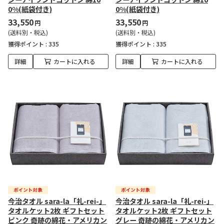
0%(紙袋付き)
0%(紙袋付き)
33,550
33,550
円
円
(送料別・税込)
(送料別・税込)
獲得ポイント :
335
獲得ポイント :
335
詳細
カートに入れる
詳細
カートに入れる
今治タオル sara-la「礼-rei-」
今治タオル sara-la「礼-rei-」
タオルケット2枚 ギフトセット
タオルケット2枚 ギフトセット
ピンク 奇跡の綿花・アメリカン
グレー 奇跡の綿花・アメリカン