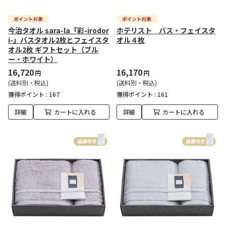
今治タオル sara-la「彩-irodor
ホテリスト バス・フェイスタ
i-」バスタオル2枚とフェイスタ
オル４枚
オル2枚 ギフトセット（ブル
ー・ホワイト）
16,720
16,170
円
円
(送料別・税込)
(送料別・税込)
獲得ポイント :
167
獲得ポイント :
161
詳細
カートに入れる
詳細
カートに入れる