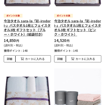
今治タオル sara-la「彩-irodor
今治タオル sara-la「彩-irodor
i-」バスタオル1枚とフェイスタ
i-」バスタオル1枚とフェイスタ
オル3枚 ギフトセット（ブル
オル3枚 ギフトセット（ピン
ー・ホワイト）(紙袋付き)
ク・ホワイト）
14,850
14,520
円
円
(送料別・税込)
(送料別・税込)
獲得ポイント :
148
獲得ポイント :
145
詳細
カートに入れる
詳細
カートに入れる