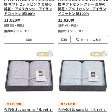
枚 ギフトセット ピンク 奇跡の
枚 ギフトセット グレー 奇跡の
綿花・アメリカンシーアイラン
綿花・アメリカンシーアイラン
ドコットン 綿100%
ドコットン 綿100%
31,020
31,020
円
円
(送料別・税込)
(送料別・税込)
獲得ポイント :
310
獲得ポイント :
310
詳細
詳細
カートに入れる
今治タオル sara-la「礼-rei-」
今治タオル sara-la「礼-rei-」