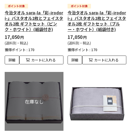
今治タオル sara-la「彩-irodor
今治タオル sara-la「彩-irodor
i-」バスタオル2枚とフェイスタ
i-」バスタオル2枚とフェイスタ
オル2枚 ギフトセット（ピン
オル2枚 ギフトセット（ブル
ク・ホワイト）(紙袋付き)
ー・ホワイト）(紙袋付き)
17,050
17,050
円
円
(送料別・税込)
(送料別・税込)
獲得ポイント :
170
獲得ポイント :
170
詳細
カートに入れる
詳細
カートに入れる