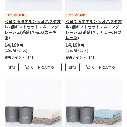
＜育てるタオル＞feel バスタオ
＜育てるタオル＞feel バスタオ
ル2個ギフトセット：ムーング
ル2個ギフトセット：ムーング
レージュ(茶系)×モス(カーキ
レージュ(茶系)×チャコール(グ
系)
レー系)
14,190
14,190
円
円
(送料別・税込)
(送料別・税込)
獲得ポイント :
141
獲得ポイント :
141
詳細
カートに入れる
詳細
カートに入れる