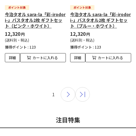
今治タオル sara-la「彩-irodor
今治タオル sara-la「彩-irodor
i-」バスタオル2枚 ギフトセッ
i-」バスタオル2枚 ギフトセッ
ト（ピンク・ホワイト）
ト（ブルー・ホワイト）
12,320
12,320
円
円
(送料別・税込)
(送料別・税込)
獲得ポイント :
123
獲得ポイント :
123
詳細
カートに入れる
詳細
カートに入れる
1
注目特集