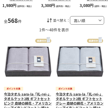
ロファイバー フェイ
ット【弔事用】
1,980円
3,300円
3,080円
スタオル
(送料別・税込)
(送料別・税込)
(送料・税込)
568
並べ替え：
全
件
1件～48件を表示
今治タオル sara-la「礼-rei-」
今治タオル sara-la「礼-rei-」
タオルケット2枚 ギフトセット
タオルケット2枚 ギフトセット
ピンク 奇跡の綿花・アメリカン
グレー 奇跡の綿花・アメリカン
シーアイランドコットン 綿10
シーアイランドコットン 綿10