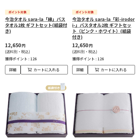
今治タオル sara-la「縁」バス
今治タオル sara-la「彩-irodor
タオル2枚 ギフトセット(紙袋付
i-」バスタオル2枚 ギフトセッ
き)
ト（ピンク・ホワイト）(紙袋
付き)
12,650
12,650
円
円
(送料別・税込)
(送料別・税込)
獲得ポイント :
126
獲得ポイント :
126
詳細
カートに入れる
詳細
カートに入れる