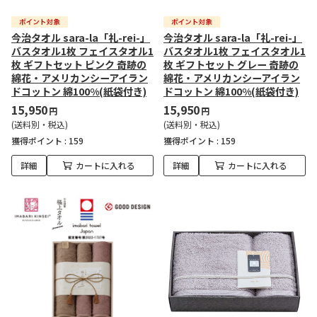
今治タオル sara-la「礼-rei-」
今治タオル sara-la「礼-rei-」
バスタオル1枚 フェイスタオル1
バスタオル1枚 フェイスタオル1
枚 ギフトセット ピンク 奇跡の
枚 ギフトセット グレー 奇跡の
綿花・アメリカンシーアイラン
綿花・アメリカンシーアイラン
ドコットン 綿100%(紙袋付き)
ドコットン 綿100%(紙袋付き)
15,950
15,950
円
円
(送料別・税込)
(送料別・税込)
獲得ポイント :
159
獲得ポイント :
159
詳細
カートに入れる
詳細
カートに入れる