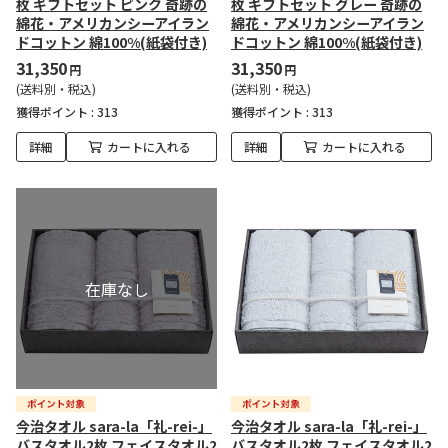
枚 ギフトセット ピンク 奇跡の
枚 ギフトセット グレー 奇跡の
綿花・アメリカンシーアイラン
綿花・アメリカンシーアイラン
ドコットン 綿100%(紙袋付き)
ドコットン 綿100%(紙袋付き)
31,350
31,350
円
円
(送料別・税込)
(送料別・税込)
獲得ポイント :
313
獲得ポイント :
313
詳細
カートに入れる
詳細
カートに入れる
今治タオル sara-la「礼-rei-」
今治タオル sara-la「礼-rei-」
バスタオル2枚 フェイスタオル2
バスタオル2枚 フェイスタオル2