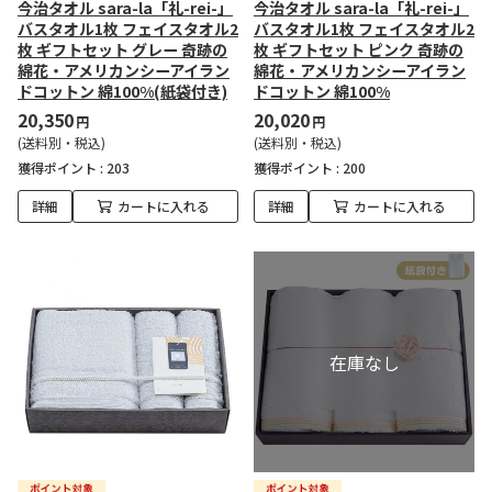
今治タオル sara-la「礼-rei-」
今治タオル sara-la「礼-rei-」
バスタオル1枚 フェイスタオル2
バスタオル1枚 フェイスタオル2
枚 ギフトセット グレー 奇跡の
枚 ギフトセット ピンク 奇跡の
綿花・アメリカンシーアイラン
綿花・アメリカンシーアイラン
ドコットン 綿100%(紙袋付き)
ドコットン 綿100%
20,350
20,020
円
円
(送料別・税込)
(送料別・税込)
獲得ポイント :
203
獲得ポイント :
200
詳細
カートに入れる
詳細
カートに入れる