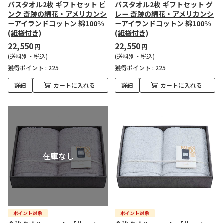
バスタオル2枚 ギフトセット ピ
バスタオル2枚 ギフトセット グ
ンク 奇跡の綿花・アメリカンシ
レー 奇跡の綿花・アメリカンシ
ーアイランドコットン 綿100%
ーアイランドコットン 綿100%
(紙袋付き)
(紙袋付き)
22,550
22,550
円
円
(送料別・税込)
(送料別・税込)
獲得ポイント :
225
獲得ポイント :
225
詳細
カートに入れる
詳細
カートに入れる