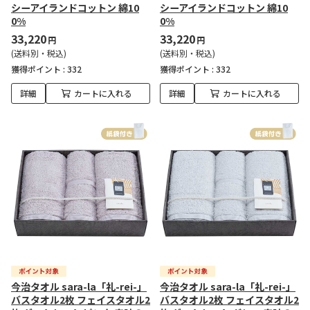
シーアイランドコットン 綿10
シーアイランドコットン 綿10
0%
0%
33,220
33,220
円
円
(送料別・税込)
(送料別・税込)
獲得ポイント :
332
獲得ポイント :
332
詳細
カートに入れる
詳細
カートに入れる
今治タオル sara-la「礼-rei-」
今治タオル sara-la「礼-rei-」
バスタオル2枚 フェイスタオル2
バスタオル2枚 フェイスタオル2