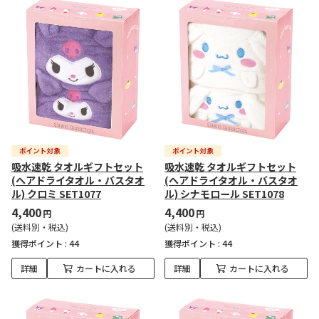
吸水速乾 タオルギフトセット
吸水速乾 タオルギフトセット
(ヘアドライタオル・バスタオ
(ヘアドライタオル・バスタオ
ル) クロミ SET1077
ル) シナモロール SET1078
4,400
4,400
円
円
(送料別・税込)
(送料別・税込)
獲得ポイント :
44
獲得ポイント :
44
詳細
カートに入れる
詳細
カートに入れる