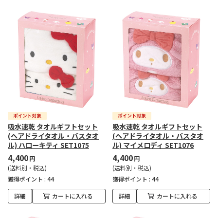
吸水速乾 タオルギフトセット
吸水速乾 タオルギフトセット
(ヘアドライタオル・バスタオ
(ヘアドライタオル・バスタオ
ル) ハローキティ SET1075
ル) マイメロディ SET1076
4,400
4,400
円
円
(送料別・税込)
(送料別・税込)
獲得ポイント :
44
獲得ポイント :
44
詳細
カートに入れる
詳細
カートに入れる