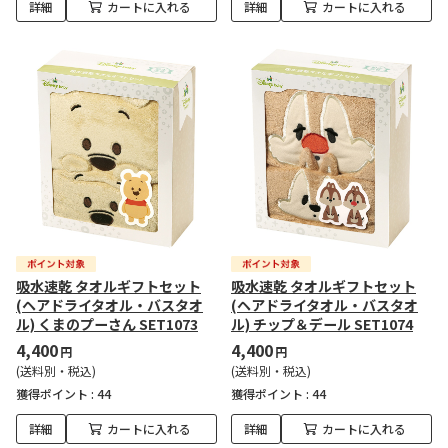
詳細
カートに入れる
詳細
カートに入れる
吸水速乾 タオルギフトセット
吸水速乾 タオルギフトセット
(ヘアドライタオル・バスタオ
(ヘアドライタオル・バスタオ
ル) くまのプーさん SET1073
ル) チップ＆デール SET1074
4,400
4,400
円
円
(送料別・税込)
(送料別・税込)
獲得ポイント :
44
獲得ポイント :
44
詳細
カートに入れる
詳細
カートに入れる