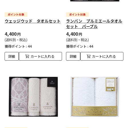
ウェッジウッド タオルセット
ランバン プルミエールタオル
セット パープル
4,400
4,400
円
円
(送料別・税込)
(送料別・税込)
獲得ポイント :
44
獲得ポイント :
44
詳細
カートに入れる
詳細
カートに入れる