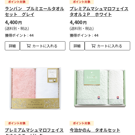
ランバン プルミエールタオル
プレミアムマシュマロフェイス
セット グレイ
タオル２Ｐ ホワイト
4,400
4,400
円
円
(送料別・税込)
(送料別・税込)
獲得ポイント :
44
獲得ポイント :
44
詳細
カートに入れる
詳細
カートに入れる
プレミアムマシュマロフェイス
今治かのん タオルセット