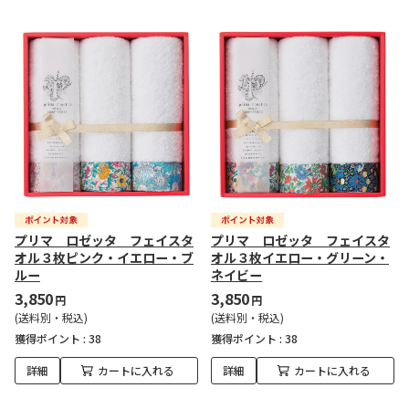
プリマ ロゼッタ フェイスタ
プリマ ロゼッタ フェイスタ
オル３枚ピンク・イエロー・ブ
オル３枚イエロー・グリーン・
ルー
ネイビー
3,850
3,850
円
円
(送料別・税込)
(送料別・税込)
獲得ポイント :
38
獲得ポイント :
38
詳細
カートに入れる
詳細
カートに入れる