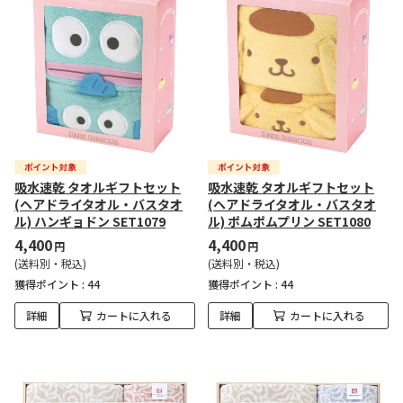
吸水速乾 タオルギフトセット
吸水速乾 タオルギフトセット
(ヘアドライタオル・バスタオ
(ヘアドライタオル・バスタオ
ル) ハンギョドン SET1079
ル) ポムポムプリン SET1080
4,400
4,400
円
円
(送料別・税込)
(送料別・税込)
獲得ポイント :
44
獲得ポイント :
44
詳細
カートに入れる
詳細
カートに入れる