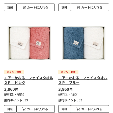
詳細
カートに入れる
詳細
カートに入れる
エアーかおる フェイスタオル
エアーかおる フェイスタオル
２Ｐ ピンク
２Ｐ ブルー
3,960
3,960
円
円
(送料別・税込)
(送料別・税込)
獲得ポイント :
39
獲得ポイント :
39
詳細
カートに入れる
詳細
カートに入れる