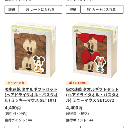
詳細
カートに入れる
詳細
カートに入れる
吸水速乾 タオルギフトセット
吸水速乾 タオルギフトセット
(ヘアドライタオル・バスタオ
(ヘアドライタオル・バスタオ
ル) ミッキーマウス SET1071
ル) ミニーマウス SET1072
4,400
4,400
円
円
(送料別・税込)
(送料別・税込)
獲得ポイント :
44
獲得ポイント :
44