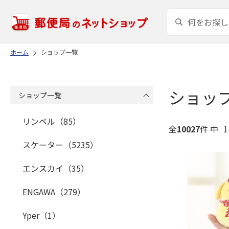
ホーム
ショップ一覧
ショッ
ショップ一覧
リンベル（85）
全
10027
件 中
1
スケーター（5235）
エンスカイ（35）
ENGAWA（279）
Yper（1）