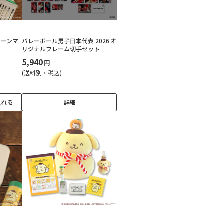
コーンマ
バレーボール男子日本代表 2026 オ
リジナルフレーム切手セット
5,940
円
(送料別・税込)
入れる
詳細