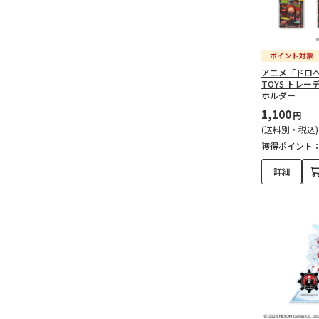
アニメ「ドロヘ
TOYS トレ
ホルダー
1,100
円
(送料別・税込)
獲得ポイント
詳細