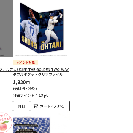
ジナルア
大谷翔平 THE GOLDEN TWO-WAY
ダブルポケットクリアファイル
1,320
円
(送料別・税込)
獲得ポイント：
13 pt
詳細
カートに入れる