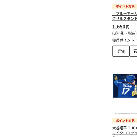
「ブルーアー
クリルスタン
1,650
円
(送料別・税込)
獲得ポイント
詳細
大谷翔平 THE 
マイクロファイ