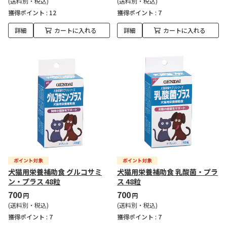
(送料別・税込)
(送料別・税込)
獲得ポイント :
12
獲得ポイント :
7
詳細
カートに入れる
詳細
カートに入れる
犬猫用栄養補助食 グルコサミ
犬猫用栄養補助食 乳酸菌・プラ
ン・プラス 48粒
ス 48粒
700
700
円
円
(送料別・税込)
(送料別・税込)
獲得ポイント :
7
獲得ポイント :
7