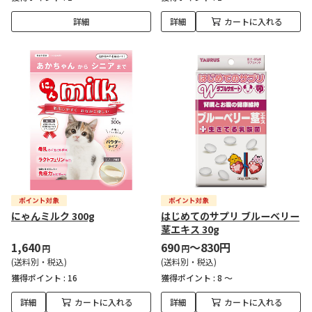
詳細
詳細
カートに入れる
にゃんミルク 300g
はじめてのサプリ ブルーベリー
茎エキス 30g
1,640
690
～830円
円
円
(送料別・税込)
(送料別・税込)
獲得ポイント :
16
獲得ポイント :
8 ～
詳細
カートに入れる
詳細
カートに入れる