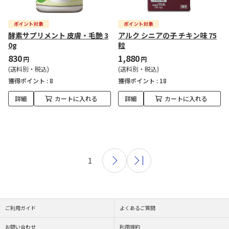
酵素サプリメント 皮膚・毛艶 3
アルク シニアの子 チキン味 75
0g
粒
830
1,880
円
円
(送料別・税込)
(送料別・税込)
獲得ポイント :
8
獲得ポイント :
18
詳細
カートに入れる
詳細
カートに入れる
1
ご利用ガイド
よくあるご質問
お問い合わせ
利用規約