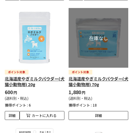
北海道産やぎミルクパウダー(犬
北海道産やぎミルクパウダー(犬
猫小動物用) 20g
猫小動物用) 70g
600
1,880
円
円
(送料別・税込)
(送料別・税込)
獲得ポイント :
6
獲得ポイント :
18
詳細
カートに入れる
詳細