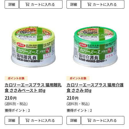
詳細
カートに入れる
詳細
カートに入れる
カロリーエースプラス 猫用離乳
カロリーエースプラス 猫用介護
食 ささみペースト 85g
食 ささみ 85g
210
210
円
円
(送料別・税込)
(送料別・税込)
獲得ポイント :
2
獲得ポイント :
2
詳細
カートに入れる
詳細
カートに入れる