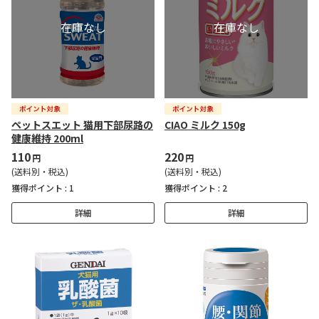
ペットスエット 猫用下部尿路の
CIAO ミルク 150g
健康維持 200ml
110
220
円
円
(送料別・税込)
(送料別・税込)
獲得ポイント :
1
獲得ポイント :
2
詳細
詳細