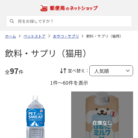
ホーム
ペットストア
おやつ・サプリ
飲料・サプリ（猫用）
飲料・サプリ（猫用）
97
並べ替え：
全
件
1件～60件を表示