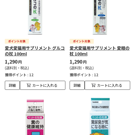
愛犬愛猫用サプリメント グルコ
愛犬愛猫用サプリメント 愛眼の
の杖 100ml
杖 100ml
1,290
1,290
円
円
(送料別・税込)
(送料別・税込)
獲得ポイント :
12
獲得ポイント :
12
詳細
カートに入れる
詳細
カートに入れる