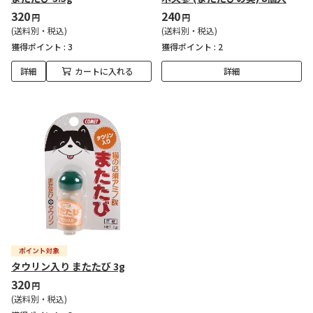
320
240
円
円
(送料別・税込)
(送料別・税込)
獲得ポイント :
3
獲得ポイント :
2
詳細
カートに入れる
詳細
タウリン入り またたび 3g
320
円
(送料別・税込)