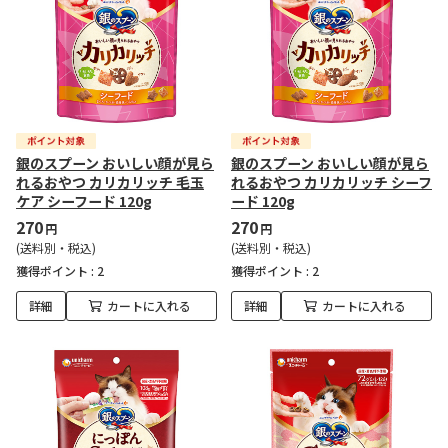
銀のスプーン おいしい顔が見ら
銀のスプーン おいしい顔が見ら
れるおやつ カリカリッチ 毛玉
れるおやつ カリカリッチ シーフ
ケア シーフード 120g
ード 120g
270
270
円
円
(送料別・税込)
(送料別・税込)
獲得ポイント :
2
獲得ポイント :
2
詳細
カートに入れる
詳細
カートに入れる