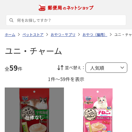
ホーム
ペットストア
おやつ・サプリ
おやつ（猫用）
ユニ・チャ
ユニ・チャーム
59
並べ替え：
全
件
1件～59件を表示