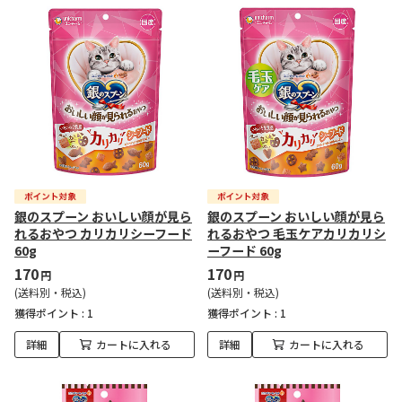
銀のスプーン おいしい顔が見ら
銀のスプーン おいしい顔が見ら
れるおやつ カリカリシーフード
れるおやつ 毛玉ケアカリカリシ
60g
ーフード 60g
170
170
円
円
(送料別・税込)
(送料別・税込)
獲得ポイント :
1
獲得ポイント :
1
詳細
カートに入れる
詳細
カートに入れる