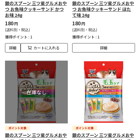
銀のスプーン 三ツ星グルメおや
銀のスプーン 三ツ星グルメおや
つ お魚味クッキーサンド かつ
つ お魚味クッキーサンド ほた
お味 24g
て味 24g
180
180
円
円
(送料別・税込)
(送料別・税込)
獲得ポイント :
1
獲得ポイント :
1
詳細
カートに入れる
詳細
銀のスプーン 三ツ星グルメおや
銀のスプーン 三ツ星グルメおや