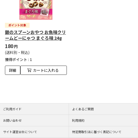
銀のスプーンおやつ お魚味クリ
ームどーにゃつ まぐろ味 24g
180
円
(送料別・税込)
獲得ポイント :
1
詳細
カートに入れる
ご利用ガイド
よくあるご質問
お問い合わせ
利用規約
サイト運営会社について
特定商取引法に基づく表記について