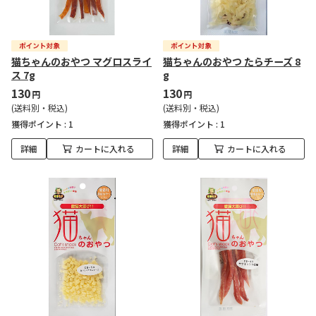
猫ちゃんのおやつ マグロスライ
猫ちゃんのおやつ たらチーズ 8
ス 7g
g
130
130
円
円
(送料別・税込)
(送料別・税込)
獲得ポイント :
1
獲得ポイント :
1
詳細
カートに入れる
詳細
カートに入れる