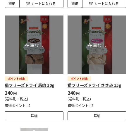
詳細
カートに入れる
詳細
カートに入れる
猫フリーズドライ 馬肉 10g
猫フリーズドライ ささみ 15g
240
240
円
円
(送料別・税込)
(送料別・税込)
獲得ポイント :
2
獲得ポイント :
2
詳細
詳細