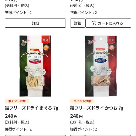
(送料別・税込)
(送料別・税込)
獲得ポイント :
2
獲得ポイント :
2
詳細
詳細
カートに入れる
猫フリーズドライ まぐろ 7g
猫フリーズドライ かつお 7g
240
240
円
円
(送料別・税込)
(送料別・税込)
獲得ポイント :
2
獲得ポイント :
2