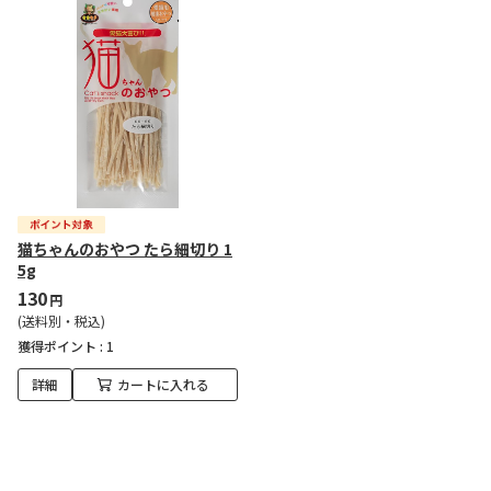
猫ちゃんのおやつ たら細切り 1
5g
130
円
(送料別・税込)
獲得ポイント :
1
詳細
カートに入れる