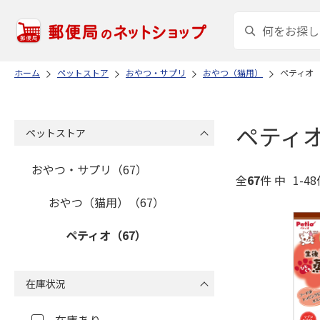
ホーム
ペットストア
おやつ・サプリ
おやつ（猫用）
ペティオ
ペティ
ペットストア
おやつ・サプリ（67）
全
67
件 中
1-4
おやつ（猫用）（67）
ペティオ（67）
在庫状況