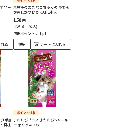
ツオソー
素材そのまま ねこちゃんの やわら
か蒸しかつお かに味 2本入
150
円
(送料別・税込)
獲得ポイント：
1 pt
入れる
詳細
カートに入れる
 無添加
またたびプラス またたびジャーキ
んと貝柱
ー まぐろ味 25g