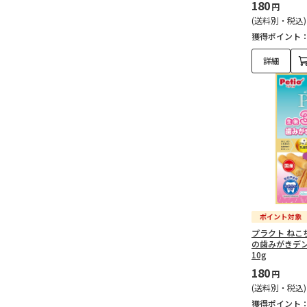
180
円
(送料別・税込)
獲得ポイント
詳細
プラクト ねこ
の歯みがきデン
10g
180
円
(送料別・税込)
獲得ポイント